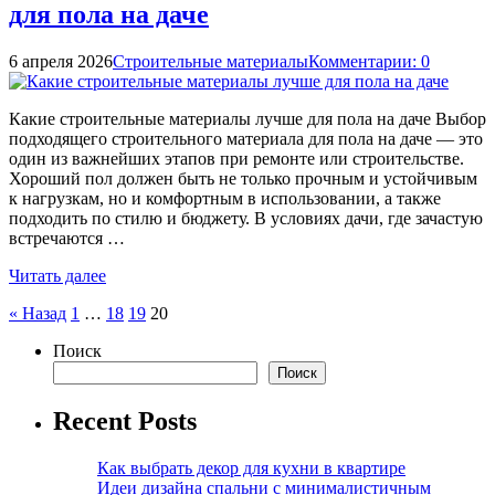
для пола на даче
6 апреля 2026
Строительные материалы
Комментарии: 0
Какие строительные материалы лучше для пола на даче Выбор
подходящего строительного материала для пола на даче — это
один из важнейших этапов при ремонте или строительстве.
Хороший пол должен быть не только прочным и устойчивым
к нагрузкам, но и комфортным в использовании, а также
подходить по стилю и бюджету. В условиях дачи, где зачастую
встречаются …
Читать далее
Пагинация
« Назад
1
…
18
19
20
записей
Поиск
Поиск
Recent Posts
Как выбрать декор для кухни в квартире
Идеи дизайна спальни с минималистичным