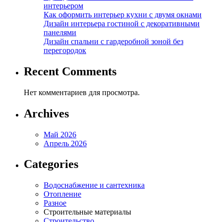
интерьером
Как оформить интерьер кухни с двумя окнами
Дизайн интерьера гостиной с декоративными
панелями
Дизайн спальни с гардеробной зоной без
перегородок
Recent Comments
Нет комментариев для просмотра.
Archives
Май 2026
Апрель 2026
Categories
Водоснабжение и сантехника
Отопление
Разное
Строительные материалы
Строительство