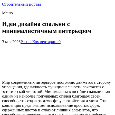
Строительный портал
Меню
Идеи дизайна спальни с
минималистичным интерьером
3 мая 2026
Разное
Комментарии: 0
Мир современных интерьеров постоянно движется в сторону
упрощения, где важность функциональности сочетается с
эстетической чистотой. Минимализм в дизайне спальни стал
одним из наиболее популярных стилей благодаря своей
способности создавать атмосферу спокойствия и уюта. Эта
концепция предполагает использование простых форм,
сдержанных цветов и отказ от лишних элементов, что
способствует хорошему сну и психологическому комфорту.