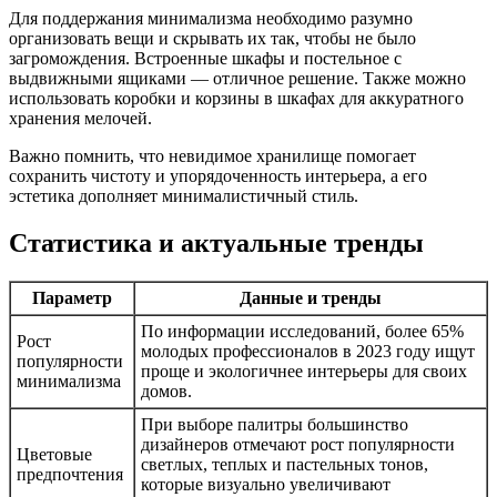
Для поддержания минимализма необходимо разумно
организовать вещи и скрывать их так, чтобы не было
загромождения. Встроенные шкафы и постельное с
выдвижными ящиками — отличное решение. Также можно
использовать коробки и корзины в шкафах для аккуратного
хранения мелочей.
Важно помнить, что невидимое хранилище помогает
сохранить чистоту и упорядоченность интерьера, а его
эстетика дополняет минималистичный стиль.
Статистика и актуальные тренды
Параметр
Данные и тренды
По информации исследований, более 65%
Рост
молодых профессионалов в 2023 году ищут
популярности
проще и экологичнее интерьеры для своих
минимализма
домов.
При выборе палитры большинство
дизайнеров отмечают рост популярности
Цветовые
светлых, теплых и пастельных тонов,
предпочтения
которые визуально увеличивают