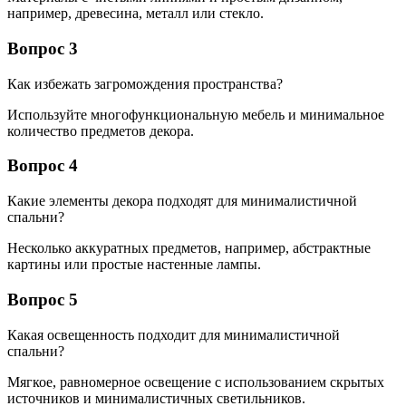
например, древесина, металл или стекло.
Вопрос 3
Как избежать загромождения пространства?
Используйте многофункциональную мебель и минимальное
количество предметов декора.
Вопрос 4
Какие элементы декора подходят для минималистичной
спальни?
Несколько аккуратных предметов, например, абстрактные
картины или простые настенные лампы.
Вопрос 5
Какая освещенность подходит для минималистичной
спальни?
Мягкое, равномерное освещение с использованием скрытых
источников и минималистичных светильников.