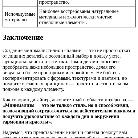
пространство.
Наиболее востребованы натуральные
Используемые
материалы и экологически чистые
материалы
отделочные элементы.
Заключение
Создание минималистичной спальни — это не просто отказ
от лишних деталей, а осознанный выбор в пользу уюта,
функциональности и эстетики. Такой дизайн способен
преобразить даже небольшое пространство, делая его
визуально более просторным и спокойным. Не бойтесь
экспериментировать с формами, текстурами и цветами, но
помните о главных принципах — простоте и сознательном
подходе к каждому элементу.
Как говорил дизайнер, авторитетный в области интерьера, —
«Минимализм — это не только стиль, но и способ жизни,
позволяющий сосредоточиться на действительно важном и
получать удовольствие от каждого дня в окружении
гармонии и красоты».
Надеемся, что представленные идеи и советы помогут вам
создать именно такую спальню, о которой вы давно мечтали: