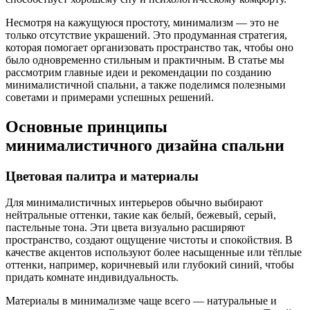
Несмотря на кажущуюся простоту, минимализм — это не
только отсутствие украшений. Это продуманная стратегия,
которая помогает организовать пространство так, чтобы оно
было одновременно стильным и практичным. В статье мы
рассмотрим главные идеи и рекомендации по созданию
минималистичной спальни, а также поделимся полезными
советами и примерами успешных решений.
Основные принципы
минималистичного дизайна спальни
Цветовая палитра и материалы
Для минималистичных интерьеров обычно выбирают
нейтральные оттенки, такие как белый, бежевый, серый,
пастельные тона. Эти цвета визуально расширяют
пространство, создают ощущение чистоты и спокойствия. В
качестве акцентов используют более насыщенные или тёплые
оттенки, например, коричневый или глубокий синий, чтобы
придать комнате индивидуальность.
Материалы в минимализме чаще всего — натуральные и