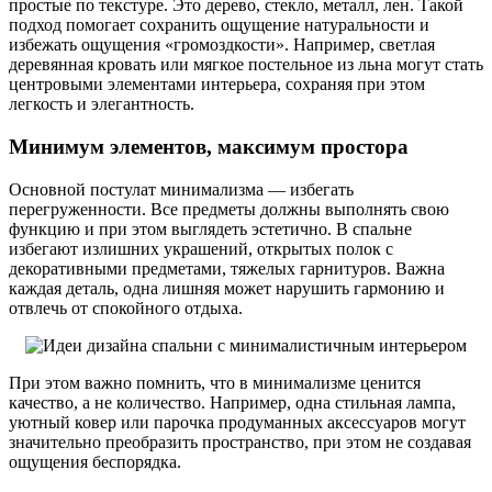
простые по текстуре. Это дерево, стекло, металл, лен. Такой
подход помогает сохранить ощущение натуральности и
избежать ощущения «громоздкости». Например, светлая
деревянная кровать или мягкое постельное из льна могут стать
центровыми элементами интерьера, сохраняя при этом
легкость и элегантность.
Минимум элементов, максимум простора
Основной постулат минимализма — избегать
перегруженности. Все предметы должны выполнять свою
функцию и при этом выглядеть эстетично. В спальне
избегают излишних украшений, открытых полок с
декоративными предметами, тяжелых гарнитуров. Важна
каждая деталь, одна лишняя может нарушить гармонию и
отвлечь от спокойного отдыха.
При этом важно помнить, что в минимализме ценится
качество, а не количество. Например, одна стильная лампа,
уютный ковер или парочка продуманных аксессуаров могут
значительно преобразить пространство, при этом не создавая
ощущения беспорядка.