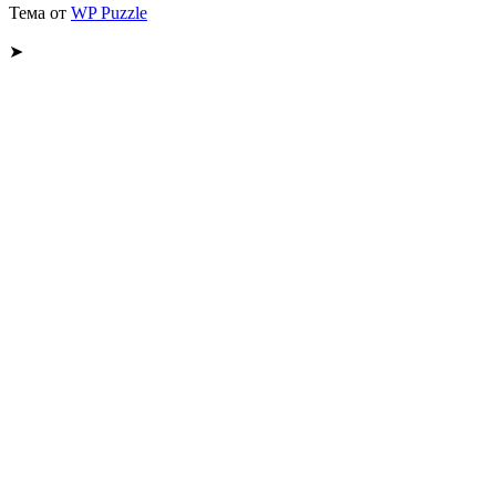
Тема от
WP Puzzle
➤