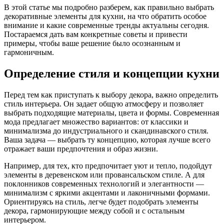
В этой статье мы подробно разберем, как правильно выбрать
декоративные элементы для кухни, на что обратить особое
внимание и какие современные тренды актуальны сегодня.
Постараемся дать вам конкретные советы и привести
примеры, чтобы ваше решение было осознанным и
гармоничным.
Определение стиля и концепции кухни
Перед тем как приступать к выбору декора, важно определить
стиль интерьера. Он задает общую атмосферу и позволяет
выбрать подходящие материалы, цвета и формы. Современная
мода предлагает множество вариантов: от классики и
минимализма до индустриального и скандинавского стиля.
Ваша задача — выбрать ту концепцию, которая лучше всего
отражает ваши предпочтения и образ жизни.
Например, для тех, кто предпочитает уют и тепло, подойдут
элементы в деревенском или провансальском стиле. А для
поклонников современных технологий и элегантности —
минимализм с яркими акцентами и лаконичными формами.
Ориентируясь на стиль, легче будет подобрать элементы
декора, гармонирующие между собой и с остальным
интерьером.