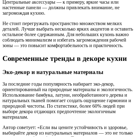
Центральные аксессуары — к примеру, яркие часы или
настенные панели — должны привлекать внимание, не
загромождая кухню.
Не стоит перегружать пространство множеством мелких
деталей. Лучше выбрать несколько ярких акцентов и оставить
остальное более сдержанным. Для небольших кухонь важно
соблюдать минимализм и избегать загромождения рабочей
зоны — это повысит комфортабельность и практичность.
Современные тренды в декоре кухни
Эко-декор и натуральные материалы
За последние годы популярность набирает эко-декор,
ориентированный на природные материалы и экологичность.
Использование бамбука, латуни, необработанного дерева и
натуральных тканей помогает создать ощущение гармонии и
природной чистоты. По статистике, более 60% людей при
выборе декора отдающих предпочтение экологичным
материалам.
Автор советует: «Если вы цените устойчивость и здоровье,
выбирайте декор из натуральных материалов — это не только