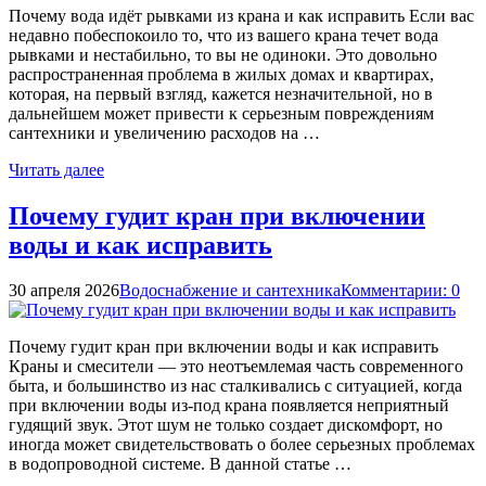
Почему вода идёт рывками из крана и как исправить Если вас
недавно побеспокоило то, что из вашего крана течет вода
рывками и нестабильно, то вы не одиноки. Это довольно
распространенная проблема в жилых домах и квартирах,
которая, на первый взгляд, кажется незначительной, но в
дальнейшем может привести к серьезным повреждениям
сантехники и увеличению расходов на …
Читать далее
Почему гудит кран при включении
воды и как исправить
30 апреля 2026
Водоснабжение и сантехника
Комментарии: 0
Почему гудит кран при включении воды и как исправить
Краны и смесители — это неотъемлемая часть современного
быта, и большинство из нас сталкивались с ситуацией, когда
при включении воды из-под крана появляется неприятный
гудящий звук. Этот шум не только создает дискомфорт, но
иногда может свидетельствовать о более серьезных проблемах
в водопроводной системе. В данной статье …