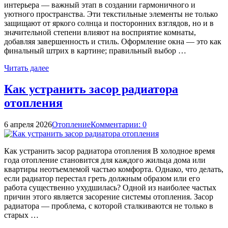
интерьера — важный этап в создании гармоничного и
уютного пространства. Эти текстильные элементы не только
защищают от яркого солнца и посторонних взглядов, но и в
значительной степени влияют на восприятие комнаты,
добавляя завершенность и стиль. Оформление окна — это как
финальный штрих в картине; правильный выбор …
Читать далее
Как устранить засор радиатора
отопления
6 апреля 2026
Отопление
Комментарии: 0
Как устранить засор радиатора отопления В холодное время
года отопление становится для каждого жильца дома или
квартиры неотъемлемой частью комфорта. Однако, что делать,
если радиатор перестал греть должным образом или его
работа существенно ухудшилась? Одной из наиболее частых
причин этого является засорение системы отопления. Засор
радиатора — проблема, с которой сталкиваются не только в
старых …