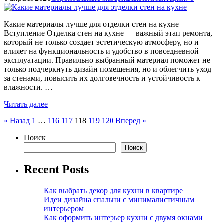
Какие материалы лучше для отделки стен на кухне
Вступление Отделка стен на кухне — важный этап ремонта,
который не только создает эстетическую атмосферу, но и
влияет на функциональность и удобство в повседневной
эксплуатации. Правильно выбранный материал поможет не
только подчеркнуть дизайн помещения, но и облегчить уход
за стенами, повысить их долговечность и устойчивость к
влажности. …
Читать далее
Пагинация
« Назад
1
…
116
117
118
119
120
Вперед »
записей
Поиск
Поиск
Recent Posts
Как выбрать декор для кухни в квартире
Идеи дизайна спальни с минималистичным
интерьером
Как оформить интерьер кухни с двумя окнами