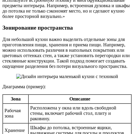
используйте встроенную технику и многофункциональные
предметы интерьера. Например, встроенная духовка и шкафы
до потолка не только сэкономят место, но и сделают кухню
более просторной визуально.»
Зонирование пространства
Для небольшой кухни важно выделить отдельные зоны для
приготовления пищи, хранения и приема пищи. Например,
можно использовать различия в напольных покрытиях или
цветовых оттенках стен, а также установить перегородки или
стеклянные конструкции. Такой подход помогает создавать
ощущение разделения без потери визуального пространства.
Диаграмма (пример):
Зона
Описание
Расположена у окна или вдоль свободной
Рабочая
стены, включает рабочий стол, плиту и
зона
раковину.
Шкафы до потолка, встроенные ящики,
Хранение
выдвижные системы для посуды и продуктов.