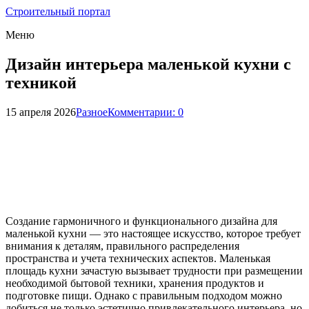
Строительный портал
Меню
Дизайн интерьера маленькой кухни с
техникой
15 апреля 2026
Разное
Комментарии: 0
Создание гармоничного и функционального дизайна для
маленькой кухни — это настоящее искусство, которое требует
внимания к деталям, правильного распределения
пространства и учета технических аспектов. Маленькая
площадь кухни зачастую вызывает трудности при размещении
необходимой бытовой техники, хранения продуктов и
подготовке пищи. Однако с правильным подходом можно
добиться не только эстетично привлекательного интерьера, но