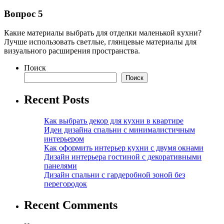
Вопрос 5
Какие материалы выбрать для отделки маленькой кухни?
Лучше использовать светлые, глянцевые материалы для
визуального расширения пространства.
Поиск
Поиск
Recent Posts
Как выбрать декор для кухни в квартире
Идеи дизайна спальни с минималистичным
интерьером
Как оформить интерьер кухни с двумя окнами
Дизайн интерьера гостиной с декоративными
панелями
Дизайн спальни с гардеробной зоной без
перегородок
Recent Comments