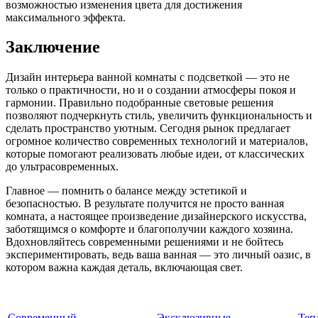
возможностью изменения цвета для достижения
максимального эффекта.
Заключение
Дизайн интерьера ванной комнаты с подсветкой — это не
только о практичности, но и о создании атмосферы покоя и
гармонии. Правильно подобранные световые решения
позволяют подчеркнуть стиль, увеличить функциональность и
сделать пространство уютным. Сегодня рынок предлагает
огромное количество современных технологий и материалов,
которые помогают реализовать любые идеи, от классических
до ультрасовременных.
Главное — помнить о балансе между эстетикой и
безопасностью. В результате получится не просто ванная
комната, а настоящее произведение дизайнерского искусства,
заботящимся о комфорте и благополучии каждого хозяина.
Вдохновляйтесь современными решениями и не бойтесь
экспериментировать, ведь ваша ванная — это личный оазис, в
котором важна каждая деталь, включающая свет.
Современный
Эксклюзивные
Теп