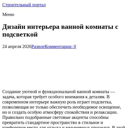
Строительный портал
Меню
Дизайн интерьера ванной комнаты с
подсветкой
24 апреля 2026
Разное
Комментарии: 0
Создание уютной и функциональной ванной комнаты —
задача, которая требует особого внимания к деталям. В
современном интерьере важную роль играет подсветка,
позволяющая не только обеспечить необходимое освещение,
но и создать особую атмосферу спокойствия и релаксации.
Правильно подобранные световые акценты способны
превратить стандартное пространство в стильное и
комфортное место для отдыха и ежедневных процедур. В этой