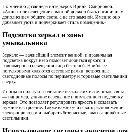
По мнению дизайнера интерьеров Ирины Смирновой:
«Акцентное освещение в ванной должно быть органичным
дополнением общего света, а не его заменой. Именно оно
добавляет уюта и подчёркивает стиль помещения.»
Подсветка зеркал и зоны
умывальника
Зеркало — важнейший элемент ванной, и правильная
подсветка вокруг него помогает добиться яркого и
равномерного освещения лица без теней. Наиболее
популярными являются световые рамки, встроенные
светодиодные полосы по периметру и торцевые светильники
сверху.
Иногда используют сочетание нескольких источников света
— например, уличное освещение и внутреннюю подсветку
зеркала. Это позволяет регулировать яркость и создавать
нужное настроение. Также важно учитывать расположение
электропроводки и выбирать безопасные, влагозащищённые
светильники.
Использование световых акцентов для