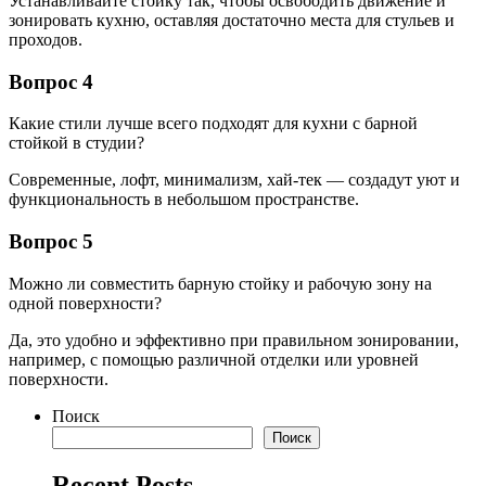
Устанавливайте стойку так, чтобы освободить движение и
зонировать кухню, оставляя достаточно места для стульев и
проходов.
Вопрос 4
Какие стили лучше всего подходят для кухни с барной
стойкой в студии?
Современные, лофт, минимализм, хай-тек — создадут уют и
функциональность в небольшом пространстве.
Вопрос 5
Можно ли совместить барную стойку и рабочую зону на
одной поверхности?
Да, это удобно и эффективно при правильном зонировании,
например, с помощью различной отделки или уровней
поверхности.
Поиск
Поиск
Recent Posts