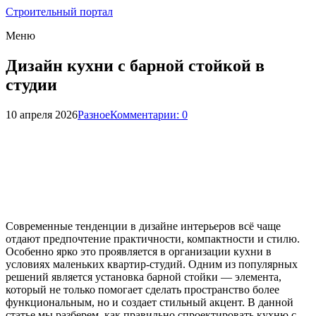
Строительный портал
Меню
Дизайн кухни с барной стойкой в
студии
10 апреля 2026
Разное
Комментарии: 0
Современные тенденции в дизайне интерьеров всё чаще
отдают предпочтение практичности, компактности и стилю.
Особенно ярко это проявляется в организации кухни в
условиях маленьких квартир-студий. Одним из популярных
решений является установка барной стойки — элемента,
который не только помогает сделать пространство более
функциональным, но и создает стильный акцент. В данной
статье мы разберем, как правильно спроектировать кухню с