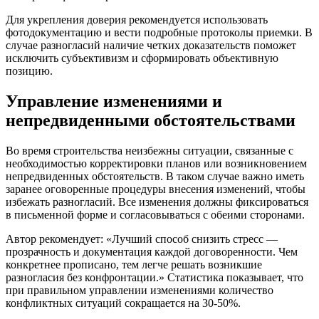
Для укрепления доверия рекомендуется использовать
фотодокументацию и вести подробные протоколы приемки. В
случае разногласий наличие четких доказательств поможет
исключить субъективизм и сформировать объективную
позицию.
Управление изменениями и
непредвиденными обстоятельствами
Во время строительства неизбежны ситуации, связанные с
необходимостью корректировки планов или возникновением
непредвиденных обстоятельств. В таком случае важно иметь
заранее оговоренные процедуры внесения изменений, чтобы
избежать разногласий. Все изменения должны фиксироваться
в письменной форме и согласовываться с обеими сторонами.
Автор рекомендует: «Лучший способ снизить стресс —
прозрачность и документация каждой договоренности. Чем
конкретнее прописано, тем легче решать возникшие
разногласия без конфронтации.» Статистика показывает, что
при правильном управлении изменениями количество
конфликтных ситуаций сокращается на 30-50%.