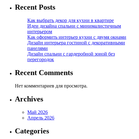
Recent Posts
Как выбрать декор для кухни в квартире
Идеи дизайна спальни с минималистичным
интерьером
Как оформить интерьер кухни с двумя окнами
Дизайн интерьера гостиной с декоративными
панелями
Дизайн спальни с гардеробной зоной без
перегородок
Recent Comments
Нет комментариев для просмотра.
Archives
Май 2026
Апрель 2026
Categories