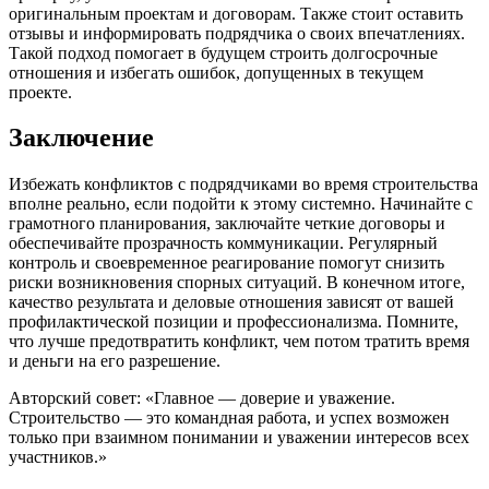
оригинальным проектам и договорам. Также стоит оставить
отзывы и информировать подрядчика о своих впечатлениях.
Такой подход помогает в будущем строить долгосрочные
отношения и избегать ошибок, допущенных в текущем
проекте.
Заключение
Избежать конфликтов с подрядчиками во время строительства
вполне реально, если подойти к этому системно. Начинайте с
грамотного планирования, заключайте четкие договоры и
обеспечивайте прозрачность коммуникации. Регулярный
контроль и своевременное реагирование помогут снизить
риски возникновения спорных ситуаций. В конечном итоге,
качество результата и деловые отношения зависят от вашей
профилактической позиции и профессионализма. Помните,
что лучше предотвратить конфликт, чем потом тратить время
и деньги на его разрешение.
Авторский совет: «Главное — доверие и уважение.
Строительство — это командная работа, и успех возможен
только при взаимном понимании и уважении интересов всех
участников.»