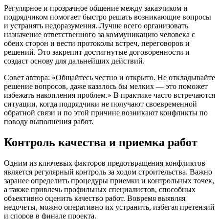
Регулярное и прозрачное общение между заказчиком и
подрядчиком помогает быстро решать возникающие вопросы
и устранять недоразумения. Лучше всего организовать
назначение ответственного за коммуникацию человека с
обеих сторон и вести протоколы встреч, переговоров и
решений. Это закрепит достигнутые договоренности и
создаст основу для дальнейших действий.
Совет автора: «Общайтесь честно и открыто. Не откладывайте
решение вопросов, даже казалось бы мелких — это поможет
избежать накопления проблем.» В практике часто встречаются
ситуации, когда подрядчики не получают своевременной
обратной связи и по этой причине возникают конфликты по
поводу выполнения работ.
Контроль качества и приемка работ
Одним из ключевых факторов предотвращения конфликтов
является регулярный контроль за ходом строительства. Важно
заранее определить процедуры приемки и контрольных точек,
а также привлечь профильных специалистов, способных
объективно оценить качество работ. Вовремя выявляя
недочеты, можно оперативно их устранить, избегая претензий
и споров в финале проекта.