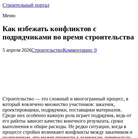
Строительный портал
Меню
Как избежать конфликтов с
подрядчиками во время строительства
5 апреля 2026
Строительство
Комментарии: 0
Строительство — это сложный и многогранный процесс, в
который вовлечено множество участников: заказчик,
проектировщики, подрядчики, поставщики материалов.
Среди них особенно важную роль играет подрядчик, ведь от
его работы зависит качество конечного результата, сроки
выполнения и общие расходы. Не редки ситуации, когда в
процессе стройки возникают конфликты между заказчиком и
подрядчиком, что может привести к задержкам, перерасходу