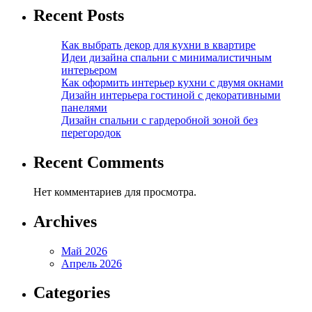
Recent Posts
Как выбрать декор для кухни в квартире
Идеи дизайна спальни с минималистичным
интерьером
Как оформить интерьер кухни с двумя окнами
Дизайн интерьера гостиной с декоративными
панелями
Дизайн спальни с гардеробной зоной без
перегородок
Recent Comments
Нет комментариев для просмотра.
Archives
Май 2026
Апрель 2026
Categories