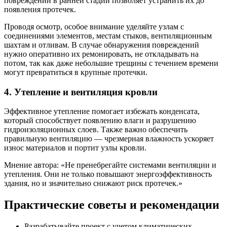
повреждений в ранней стадии позволяет устранить их до
появления протечек.
Проводя осмотр, особое внимание уделяйте узлам с
соединениями элементов, местам стыков, вентиляционным
шахтам и отливам. В случае обнаружения повреждений
нужно оперативно их ремонировать, не откладывать на
потом, так как даже небольшие трещины с течением времени
могут превратиться в крупные протечки.
4. Утепление и вентиляция кровли
Эффективное утепление помогает избежать конденсата,
который способствует появлению влаги и разрушению
гидроизоляционных слоев. Также важно обеспечить
правильную вентиляцию — чрезмерная влажность ускоряет
износ материалов и портит узлы кровли.
Мнение автора: «Не пренебрегайте системами вентиляции и
утепления. Они не только повышают энергоэффективность
здания, но и значительно снижают риск протечек.»
Практические советы и рекомендации
Разрабатывайте проект с учетом климатических