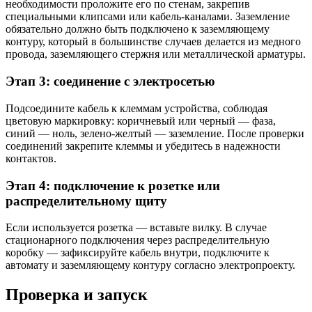
необходимости проложите его по стенам, закрепив
специальными клипсами или кабель-каналами. Заземление
обязательно должно быть подключено к заземляющему
контуру, который в большинстве случаев делается из медного
провода, заземляющего стержня или металлической арматуры.
Этап 3: соединение с электросетью
Подсоедините кабель к клеммам устройства, соблюдая
цветовую маркировку: коричневый или черный — фаза,
синий — ноль, зелено-желтый — заземление. После проверки
соединений закрепите клеммы и убедитесь в надежности
контактов.
Этап 4: подключение к розетке или
распределительному щиту
Если используется розетка — вставьте вилку. В случае
стационарного подключения через распределительную
коробку — зафиксируйте кабель внутри, подключите к
автомату и заземляющему контуру согласно электропроекту.
Проверка и запуск