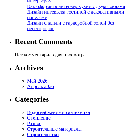
интерьером
Как оформить интерьер кухни с двумя окнами
Дизайн интерьера гостиной с декоративными
панелями
Дизайн спальни с гардеробной зоной без
перегородок
Recent Comments
Нет комментариев для просмотра.
Archives
Май 2026
Апрель 2026
Categories
Водоснабжение и сантехника
Отопление
Разное
Строительные материалы
Строительство