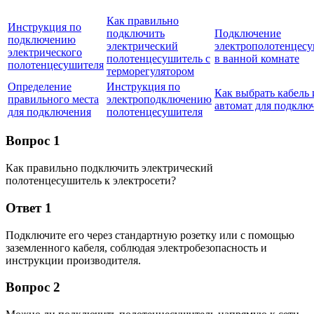
Как правильно
Инструкция по
подключить
Подключение
подключению
электрический
электрополотенцес
электрического
полотенцесушитель с
в ванной комнате
полотенцесушителя
терморегулятором
Определение
Инструкция по
Как выбрать кабель 
правильного места
электроподключению
автомат для подклю
для подключения
полотенцесушителя
Вопрос 1
Как правильно подключить электрический
полотенцесушитель к электросети?
Ответ 1
Подключите его через стандартную розетку или с помощью
заземленного кабеля, соблюдая электробезопасность и
инструкции производителя.
Вопрос 2