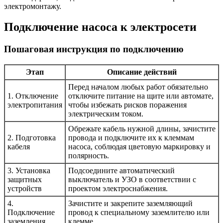
электромонтажу.
Подключение насоса к электросети
Пошаговая инструкция по подключению
Этап
Описание действий
Перед началом любых работ обязательно
1. Отключение
отключите питание на щите или автомате,
электропитания
чтобы избежать рисков поражения
электрическим током.
Обрежьте кабель нужной длины, зачистите
2. Подготовка
провода и подключите их к клеммам
кабеля
насоса, соблюдая цветовую маркировку и
полярность.
3. Установка
Подсоедините автоматический
защитных
выключатель и УЗО в соответствии с
устройств
проектом электроснабжения.
4.
Зачистите и закрепите заземляющий
Подключение
провод к специальному заземлителю или
заземления
клемме.