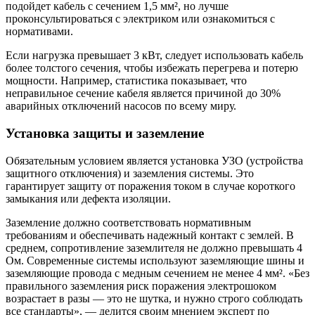
подойдет кабель с сечением 1,5 мм², но лучше
проконсультироваться с электриком или ознакомиться с
нормативами.
Если нагрузка превышает 3 кВт, следует использовать кабель
более толстого сечения, чтобы избежать перегрева и потерю
мощности. Например, статистика показывает, что
неправильное сечение кабеля является причиной до 30%
аварийных отключений насосов по всему миру.
Установка защиты и заземление
Обязательным условием является установка УЗО (устройства
защитного отключения) и заземления системы. Это
гарантирует защиту от поражения током в случае короткого
замыкания или дефекта изоляции.
Заземление должно соответствовать нормативным
требованиям и обеспечивать надежный контакт с землей. В
среднем, сопротивление заземлителя не должно превышать 4
Ом. Современные системы используют заземляющие шины и
заземляющие провода с медным сечением не менее 4 мм². «Без
правильного заземления риск поражения электрошоком
возрастает в разы — это не шутка, и нужно строго соблюдать
все стандарты», — делится своим мнением эксперт по