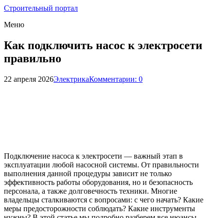
Строительный портал
Меню
Как подключить насос к электросети
правильно
22 апреля 2026
Электрика
Комментарии: 0
Подключение насоса к электросети — важный этап в
эксплуатации любой насосной системы. От правильности
выполнения данной процедуры зависит не только
эффективность работы оборудования, но и безопасность
персонала, а также долговечность техники. Многие
владельцы сталкиваются с вопросами: с чего начать? Какие
меры предосторожности соблюдать? Какие инструменты
нужны? В этой статье мы подробно разберем все нюансы,