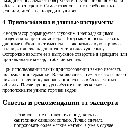
находится недалеко от поверхности и зубцы поршня хорошо
облегают отверстие. Самое главное — не переборщить с
усилием, чтобы не повредить унитаз.
4. Приспособления и длинные инструменты
Иногда засор формируется глубоким и неподдающимся
воздействию простых методов. Тогда можно использовать
длинные гибкие инструменты — так называемую «кривую
пленку» или очень длинную металлическую спицу.
Осторожно вводите её в выпускное отверстие и вращайте или
проталкивайте мусор, чтобы он вышел.
При использовании таких приспособлений важно избегать
повреждений керамики. Вдохновляйтесь тем, что этот способ
похож на прочистку канализации, только в более сжатых
объемах. После процедуры обязательно несколько раз
прополоскайте унитаз горячей водой.
Советы и рекомендации от эксперта
«Главное — не паниковать и не давить на
сантехнику слишком сильно. Лучше сначала
попробовать более мягкие методы, а уже в случае