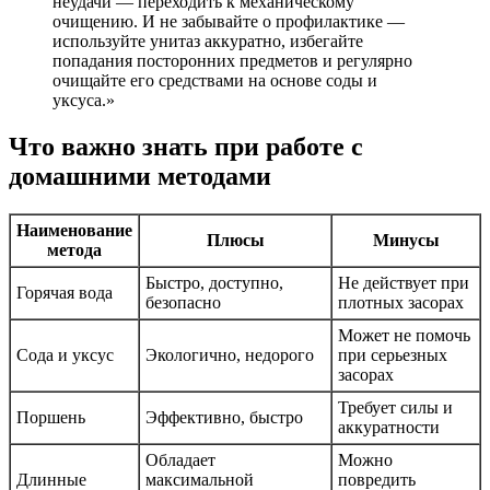
неудачи — переходить к механическому
очищению. И не забывайте о профилактике —
используйте унитаз аккуратно, избегайте
попадания посторонних предметов и регулярно
очищайте его средствами на основе соды и
уксуса.»
Что важно знать при работе с
домашними методами
Наименование
Плюсы
Минусы
метода
Быстро, доступно,
Не действует при
Горячая вода
безопасно
плотных засорах
Может не помочь
Сода и уксус
Экологично, недорого
при серьезных
засорах
Требует силы и
Поршень
Эффективно, быстро
аккуратности
Обладает
Можно
Длинные
максимальной
повредить