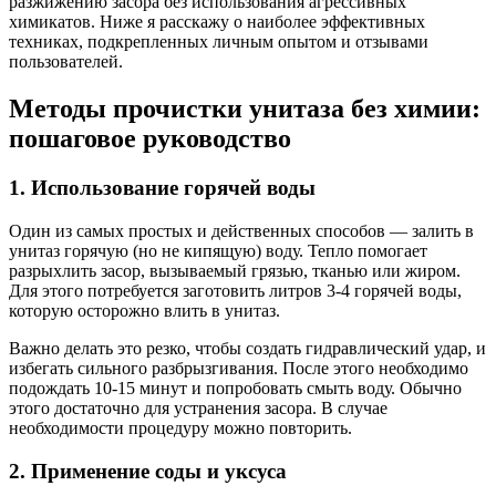
разжижению засора без использования агрессивных
химикатов. Ниже я расскажу о наиболее эффективных
техниках, подкрепленных личным опытом и отзывами
пользователей.
Методы прочистки унитаза без химии:
пошаговое руководство
1. Использование горячей воды
Один из самых простых и действенных способов — залить в
унитаз горячую (но не кипящую) воду. Тепло помогает
разрыхлить засор, вызываемый грязью, тканью или жиром.
Для этого потребуется заготовить литров 3-4 горячей воды,
которую осторожно влить в унитаз.
Важно делать это резко, чтобы создать гидравлический удар, и
избегать сильного разбрызгивания. После этого необходимо
подождать 10-15 минут и попробовать смыть воду. Обычно
этого достаточно для устранения засора. В случае
необходимости процедуру можно повторить.
2. Применение соды и уксуса