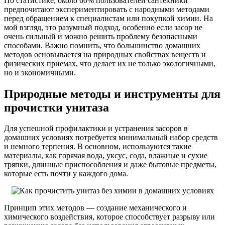
По статистике, около 60% пользователей сантехники
предпочитают экспериментировать с народными методами
перед обращением к специалистам или покупкой химии. На
мой взгляд, это разумный подход, особенно если засор не
очень сильный и можно решить проблему безопасными
способами. Важно помнить, что большинство домашних
методов основывается на природных свойствах веществ и
физических приемах, что делает их не только экологичными,
но и экономичными.
Природные методы и инструменты для
прочистки унитаза
Для успешной профилактики и устранения засоров в
домашних условиях потребуется минимальный набор средств
и немного терпения. В основном, используются такие
материалы, как горячая вода, уксус, сода, влажные и сухие
тряпки, длинные приспособления и даже бытовые предметы,
которые есть почти у каждого дома.
Принцип этих методов — создание механического и
химического воздействия, которое способствует разрыву или