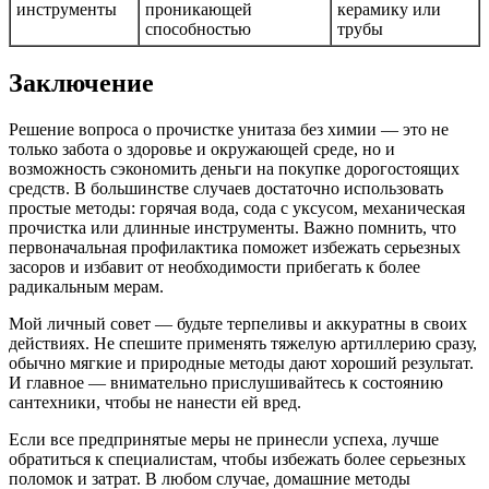
инструменты
проникающей
керамику или
способностью
трубы
Заключение
Решение вопроса о прочистке унитаза без химии — это не
только забота о здоровье и окружающей среде, но и
возможность сэкономить деньги на покупке дорогостоящих
средств. В большинстве случаев достаточно использовать
простые методы: горячая вода, сода с уксусом, механическая
прочистка или длинные инструменты. Важно помнить, что
первоначальная профилактика поможет избежать серьезных
засоров и избавит от необходимости прибегать к более
радикальным мерам.
Мой личный совет — будьте терпеливы и аккуратны в своих
действиях. Не спешите применять тяжелую артиллерию сразу,
обычно мягкие и природные методы дают хороший результат.
И главное — внимательно прислушивайтесь к состоянию
сантехники, чтобы не нанести ей вред.
Если все предпринятые меры не принесли успеха, лучше
обратиться к специалистам, чтобы избежать более серьезных
поломок и затрат. В любом случае, домашние методы