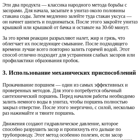
Эти два продукта — классика народного метода борьбы с
засорами. Для начала, засыпьте в унитаз около половины
стакана соды. Затем медленно залейте туда стакан уксуса —
он начнет шипеть и подниматься. После этого закройте унитаз
крышкой или крышкой от бачка и оставьте на 30-60 минут.
За это время реакции разрыхляют налет, жир и грязь, что
облегчает их последующее смывание. После подходящего
времени лучше всего повторно залить горячей водой. Этот
способ отлично подходит для устранения слабых засоров или
профилактики образования пробок.
3. Использование механических приспособлений
Прокачивание поршнем — один из самых эффективных и
проверенных методов. Для этого потребуется обычный
сантехнический поршень. Перед началом работы необходимо
залить немного воды в унитаз, чтобы поршень полностью
закрыл отверстие. После этого энергично, с силой, несколько
раз нажимайте и тяните поршень.
Движения создают гидравлическое давление, которое
способно разрушить засор и пропихнуть его дальше по
трубопроводу. Этот метод особенно полезен, если засор