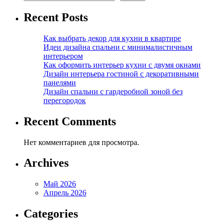
Recent Posts
Как выбрать декор для кухни в квартире
Идеи дизайна спальни с минималистичным
интерьером
Как оформить интерьер кухни с двумя окнами
Дизайн интерьера гостиной с декоративными
панелями
Дизайн спальни с гардеробной зоной без
перегородок
Recent Comments
Нет комментариев для просмотра.
Archives
Май 2026
Апрель 2026
Categories