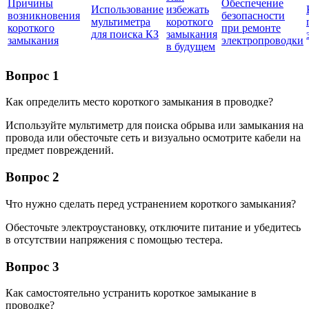
Причины
Обеспечение
Использование
избежать
возникновения
безопасности
мультиметра
короткого
короткого
при ремонте
для поиска КЗ
замыкания
замыкания
электропроводки
в будущем
Вопрос 1
Как определить место короткого замыкания в проводке?
Используйте мультиметр для поиска обрыва или замыкания на
провода или обесточьте сеть и визуально осмотрите кабели на
предмет повреждений.
Вопрос 2
Что нужно сделать перед устранением короткого замыкания?
Обесточьте электроустановку, отключите питание и убедитесь
в отсутствии напряжения с помощью тестера.
Вопрос 3
Как самостоятельно устранить короткое замыкание в
проводке?