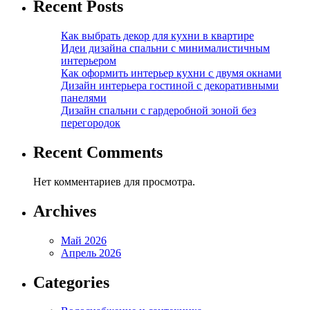
Recent Posts
Как выбрать декор для кухни в квартире
Идеи дизайна спальни с минималистичным
интерьером
Как оформить интерьер кухни с двумя окнами
Дизайн интерьера гостиной с декоративными
панелями
Дизайн спальни с гардеробной зоной без
перегородок
Recent Comments
Нет комментариев для просмотра.
Archives
Май 2026
Апрель 2026
Categories