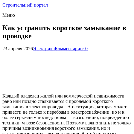
Строительный портал
Меню
Как устранить короткое замыкание в
проводке
23 апреля 2026
Электрика
Комментарии: 0
Каждый владелец жилой или коммерческой недвижимости
рано или поздно сталкивается с проблемой короткого
замыкания в электропроводке. Это ситуация, которая может
привести не только к перебоям в электроснабжении, но и к
более серьезным последствиям — возгоранию, повреждению
техники, угрозе безопасности. Поэтому важно знать не только
причины возникновения короткого замыкания, но и
эффективные методы его устранения. В этой статье мы