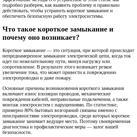
подробно разберем, как выявить проблему и правильно
действовать, чтобы устранить короткое замыкание и
обеспечить безопасную работу электросистемы.
Что такое короткое замыкание и
почему оно возникает?
Короткое замыкание — это ситуация, при которой происходит
непреднамеренное замыкание электрической цепи, когда ток
идет по нежелательному пути, минуя нагрузку или
сопротивление. В результате этого возникает резкое
увеличение тока, что может привести к повреждению
электропроводки и даже пожару.
Основные причины возникновения короткого замыкания
включают износ изоляции проводов, механические
повреждения кабелей, неправильные подключения, а также
монтаж электросистем с нарушениями. По статистике,
примерно 80% бытовых возгораний связаны именно с
неисправностями электропроводки, среди которых короткое
замыкание занимает ведущее место. Поэтому своевременная
диагностика и профилактические меры — залог вашей
безопасности.