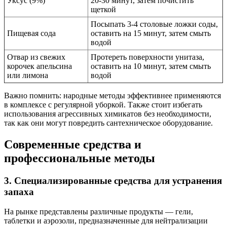
Уксус (9%)
20-30 минут, затем почистить
щеткой
Посыпать 3-4 столовые ложки соды,
Пищевая сода
оставить на 15 минут, затем смыть
водой
Отвар из свежих
Протереть поверхности унитаза,
корочек апельсина
оставить на 10 минут, затем смыть
или лимона
водой
Важно помнить: народные методы эффективнее применяются
в комплексе с регулярной уборкой. Также стоит избегать
использования агрессивных химикатов без необходимости,
так как они могут повредить сантехническое оборудование.
Современные средства и
профессиональные методы
3. Специализированные средства для устранения
запаха
На рынке представлены различные продукты — гели,
таблетки и аэрозоли, предназначенные для нейтрализации