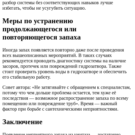
разбор системы без соответствующих навыков лучше
избегать, чтобы не усугубить ситуацию.
Меры по устранению
продолжающегося или
повторяющегося запаха
Иногда запах появляется повторно даже после проведения
всех вышеописанных мероприятий. В таких случаях
рекомендуется проводить диагностику системы на наличие
засоров, протечек или повреждений гидрозатвора. Также
стоит проверить уровень воды в гидрозатворе и обеспечить
его стабильную работу.
Совет автора: «Не затягивайте с обращением к специалистам,
потому что чем дольше проблема остается, тем хуже её
последствия — возможное распространение запаха по всему
помещению или повреждение труб». Время — важный
фактор при борьбе с сантехническими неприятностями.
Заключение
Появление неприятного запаха из унитаза — достаточно