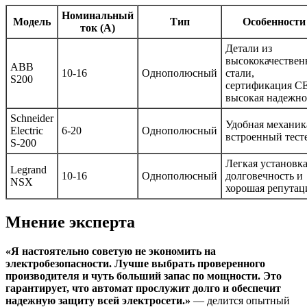
Номинальный
Модель
Тип
Особенности
ток (А)
Детали из
высококачествен
ABB
10-16
Однополюсный
стали,
S200
сертификация CE
высокая надежно
Schneider
Удобная механик
Electric
6-20
Однополюсный
встроенный тест
S-200
Легкая установка
Legrand
10-16
Однополюсный
долговечность и
NSX
хорошая репутац
Мнение эксперта
«Я настоятельно советую не экономить на
электробезопасности. Лучше выбрать проверенного
производителя и чуть больший запас по мощности. Это
гарантирует, что автомат прослужит долго и обеспечит
надежную защиту всей электросети.»
— делится опытный