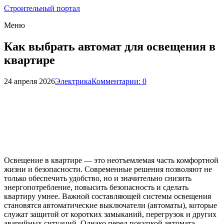
Строительный портал
Меню
Как выбрать автомат для освещения в
квартире
24 апреля 2026
Электрика
Комментарии: 0
Освещение в квартире — это неотъемлемая часть комфортной
жизни и безопасности. Современные решения позволяют не
только обеспечить удобство, но и значительно снизить
энергопотребление, повысить безопасность и сделать
квартиру умнее. Важной составляющей системы освещения
становятся автоматические выключатели (автоматы), которые
служат защитой от коротких замыканий, перегрузок и других
аварийных ситуаций. Однако перед покупкой автомата