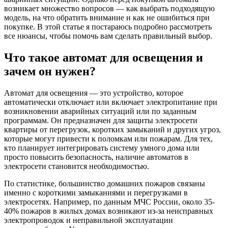
возникает множество вопросов — как выбрать подходящую
модель, на что обратить внимание и как не ошибиться при
покупке. В этой статье я постараюсь подробно рассмотреть
все нюансы, чтобы помочь вам сделать правильный выбор.
Что такое автомат для освещения и
зачем он нужен?
Автомат для освещения — это устройство, которое
автоматически отключает или включает электропитание при
возникновении аварийных ситуаций или по заданным
программам. Он предназначен для защиты электросети
квартиры от перегрузок, коротких замыканий и других угроз,
которые могут привести к поломкам или пожарам. Для тех,
кто планирует интегрировать систему умного дома или
просто повысить безопасность, наличие автоматов в
электросети становится необходимостью.
По статистике, большинство домашних пожаров связаны
именно с короткими замыканиями и перегрузками в
электросетях. Например, по данным МЧС России, около 35-
40% пожаров в жилых домах возникают из-за неисправных
электропроводок и неправильной эксплуатации