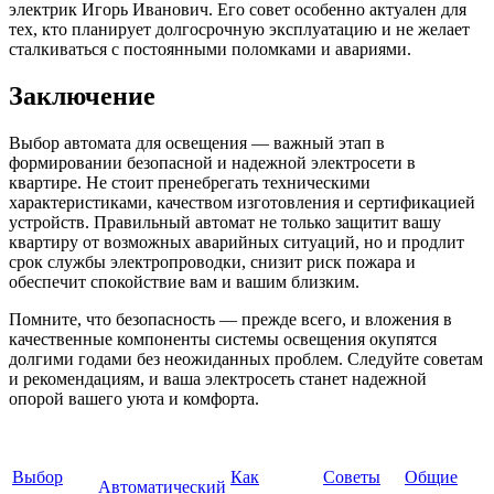
электрик Игорь Иванович. Его совет особенно актуален для
тех, кто планирует долгосрочную эксплуатацию и не желает
сталкиваться с постоянными поломками и авариями.
Заключение
Выбор автомата для освещения — важный этап в
формировании безопасной и надежной электросети в
квартире. Не стоит пренебрегать техническими
характеристиками, качеством изготовления и сертификацией
устройств. Правильный автомат не только защитит вашу
квартиру от возможных аварийных ситуаций, но и продлит
срок службы электропроводки, снизит риск пожара и
обеспечит спокойствие вам и вашим близким.
Помните, что безопасность — прежде всего, и вложения в
качественные компоненты системы освещения окупятся
долгими годами без неожиданных проблем. Следуйте советам
и рекомендациям, и ваша электросеть станет надежной
опорой вашего уюта и комфорта.
Выбор
Как
Советы
Общие
Автоматический