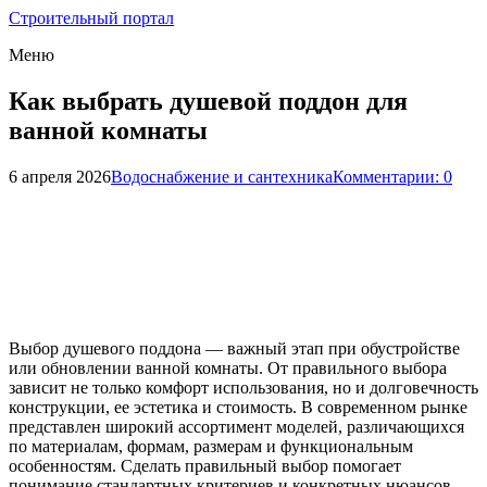
Строительный портал
Меню
Как выбрать душевой поддон для
ванной комнаты
6 апреля 2026
Водоснабжение и сантехника
Комментарии: 0
Выбор душевого поддона — важный этап при обустройстве
или обновлении ванной комнаты. От правильного выбора
зависит не только комфорт использования, но и долговечность
конструкции, ее эстетика и стоимость. В современном рынке
представлен широкий ассортимент моделей, различающихся
по материалам, формам, размерам и функциональным
особенностям. Сделать правильный выбор помогает
понимание стандартных критериев и конкретных нюансов,