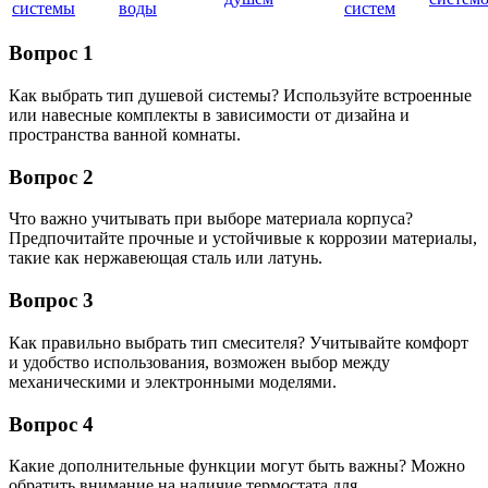
системы
воды
систем
Вопрос 1
Как выбрать тип душевой системы? Используйте встроенные
или навесные комплекты в зависимости от дизайна и
пространства ванной комнаты.
Вопрос 2
Что важно учитывать при выборе материала корпуса?
Предпочитайте прочные и устойчивые к коррозии материалы,
такие как нержавеющая сталь или латунь.
Вопрос 3
Как правильно выбрать тип смесителя? Учитывайте комфорт
и удобство использования, возможен выбор между
механическими и электронными моделями.
Вопрос 4
Какие дополнительные функции могут быть важны? Можно
обратить внимание на наличие термостата для