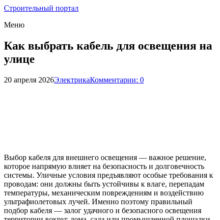
Строительный портал
Меню
Как выбрать кабель для освещения на
улице
20 апреля 2026
Электрика
Комментарии: 0
Выбор кабеля для внешнего освещения — важное решение,
которое напрямую влияет на безопасность и долговечность
системы. Уличные условия предъявляют особые требования к
проводам: они должны быть устойчивы к влаге, перепадам
температуры, механическим повреждениям и воздействию
ультрафиолетовых лучей. Именно поэтому правильный
подбор кабеля — залог удачного и безопасного освещения
территории вокруг дома, сада или промышленной площадки.