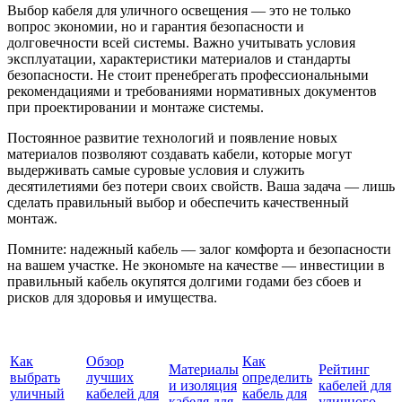
Выбор кабеля для уличного освещения — это не только
вопрос экономии, но и гарантия безопасности и
долговечности всей системы. Важно учитывать условия
эксплуатации, характеристики материалов и стандарты
безопасности. Не стоит пренебрегать профессиональными
рекомендациями и требованиями нормативных документов
при проектировании и монтаже системы.
Постоянное развитие технологий и появление новых
материалов позволяют создавать кабели, которые могут
выдерживать самые суровые условия и служить
десятилетиями без потери своих свойств. Ваша задача — лишь
сделать правильный выбор и обеспечить качественный
монтаж.
Помните: надежный кабель — залог комфорта и безопасности
на вашем участке. Не экономьте на качестве — инвестиции в
правильный кабель окупятся долгими годами без сбоев и
рисков для здоровья и имущества.
Как
Обзор
Как
Материалы
Рейтинг
выбрать
лучших
определить
и изоляция
кабелей для
уличный
кабелей для
кабель для
кабеля для
уличного