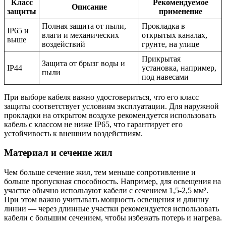
Класс
Рекомендуемое
Описание
защиты
применение
Полная защита от пыли,
Прокладка в
IP65 и
влаги и механических
открытых каналах,
выше
воздействий
грунте, на улице
Прикрытая
Защита от брызг воды и
IP44
установка, например,
пыли
под навесами
При выборе кабеля важно удостовериться, что его класс
защиты соответствует условиям эксплуатации. Для наружной
прокладки на открытом воздухе рекомендуется использовать
кабель с классом не ниже IP65, что гарантирует его
устойчивость к внешним воздействиям.
Материал и сечение жил
Чем больше сечение жил, тем меньше сопротивление и
больше пропускная способность. Например, для освещения на
участке обычно используют кабели с сечением 1,5-2,5 мм².
При этом важно учитывать мощность освещения и длинну
линии — через длинные участки рекомендуется использовать
кабели с большим сечением, чтобы избежать потерь и нагрева.