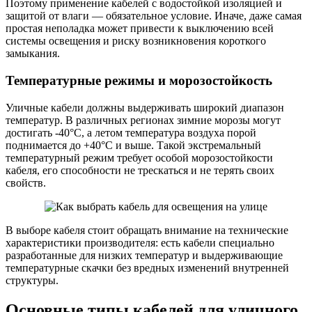
Поэтому применение кабелей с водостойкой изоляцией и
защитой от влаги — обязательное условие. Иначе, даже самая
простая неполадка может привести к выключению всей
системы освещения и риску возникновения короткого
замыкания.
Температурные режимы и морозостойкость
Уличные кабели должны выдерживать широкий диапазон
температур. В различных регионах зимние морозы могут
достигать -40°C, а летом температура воздуха порой
поднимается до +40°C и выше. Такой экстремальный
температурный режим требует особой морозостойкости
кабеля, его способности не трескаться и не терять своих
свойств.
В выборе кабеля стоит обращать внимание на технические
характеристики производителя: есть кабели специально
разработанные для низких температур и выдерживающие
температурные скачки без вредных изменений внутренней
структуры.
Основные типы кабелей для уличного