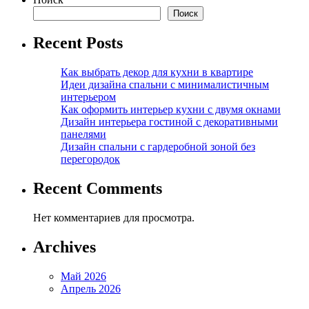
Поиск
Recent Posts
Как выбрать декор для кухни в квартире
Идеи дизайна спальни с минималистичным
интерьером
Как оформить интерьер кухни с двумя окнами
Дизайн интерьера гостиной с декоративными
панелями
Дизайн спальни с гардеробной зоной без
перегородок
Recent Comments
Нет комментариев для просмотра.
Archives
Май 2026
Апрель 2026