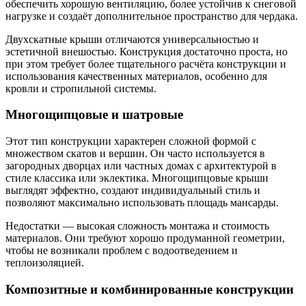
обеспечить хорошую вентиляцию, более устойчив к снеговой
нагрузке и создаёт дополнительное пространство для чердака.
Двухскатные крыши отличаются универсальностью и
эстетичной внешостью. Конструкция достаточно проста, но
при этом требует более тщательного расчёта конструкции и
использования качественных материалов, особенно для
кровли и стропильной системы.
Многощипцовые и шатровые
Этот тип конструкции характерен сложной формой с
множеством скатов и вершин. Он часто используется в
загородных дворцах или частных домах с архитектурой в
стиле классика или эклектика. Многощипцовые крыши
выглядят эффектно, создают индивидуальный стиль и
позволяют максимально использовать площадь мансарды.
Недостатки — высокая сложность монтажа и стоимость
материалов. Они требуют хорошо продуманной геометрии,
чтобы не возникали проблем с водоотведением и
теплоизоляцией.
Композитные и комбинированные конструкции