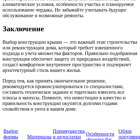
климатические условия, особенности участка и планируемое
использование чердака. Не забывайте учитывать будущее
обслуживание и возможные ремонты.
Заключение
Выбор конструкции крыши — это важный этап строительства
или реконструкции дома, который требует взвешенного
подхода и учета множества факторов. Правильно подобранная
конструкция обеспечит защиту от природных воздействий,
создаст комфортное внутреннее пространство и подчеркнет
архитектурный стиль вашего жилья.
Перед тем, как принять окончательное решение,
рекомендуется проконсультироваться со специалистами,
составить техническое задание и тщательно взвесить все
плюсы и минусы. Помните, что инвестиции в качество и
правильность конструкции окупятся долгими годами
спокойствия и уюта в вашем доме.
Выбор
Преимущества
Обзор
Особенности
формы
Материалы
и недостатки
популярн
choosing flat