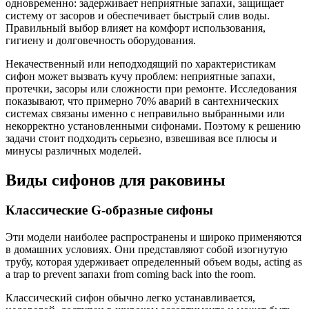
одновременно: задерживает неприятные запахи, защищает
систему от засоров и обеспечивает быстрый слив воды.
Правильный выбор влияет на комфорт использования,
гигиену и долговечность оборудования.
Некачественный или неподходящий по характеристикам
сифон может вызвать кучу проблем: неприятные запахи,
протечки, засоры или сложности при ремонте. Исследования
показывают, что примерно 70% аварий в сантехнических
системах связаны именно с неправильно выбранными или
некорректно установленными сифонами. Поэтому к решению
задачи стоит подходить серьезно, взвешивая все плюсы и
минусы различных моделей.
Виды сифонов для раковины
Классические G-образные сифоны
Эти модели наиболее распространены и широко применяются
в домашних условиях. Они представляют собой изогнутую
трубу, которая удерживает определенный объем воды, acting as
a trap to prevent запахи from coming back into the room.
Классический сифон обычно легко устанавливается,