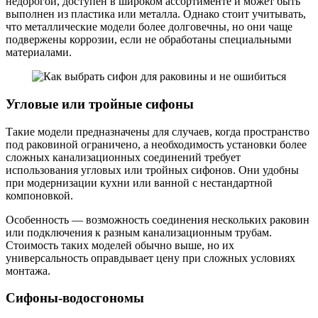
недорогой, доступен в широком ассортименте и может быть
выполнен из пластика или металла. Однако стоит учитывать,
что металлические модели более долговечны, но они чаще
подвержены коррозии, если не обработаны специальными
материалами.
Угловые или тройные сифоны
Такие модели предназначены для случаев, когда пространство
под раковиной ограничено, а необходимость установки более
сложных канализационных соединений требует
использования угловых или тройных сифонов. Они удобны
при модернизации кухни или ванной с нестандартной
компоновкой.
Особенность — возможность соединения нескольких раковин
или подключения к разным канализационным трубам.
Стоимость таких моделей обычно выше, но их
универсальность оправдывает цену при сложных условиях
монтажа.
Сифоны-водосгономы