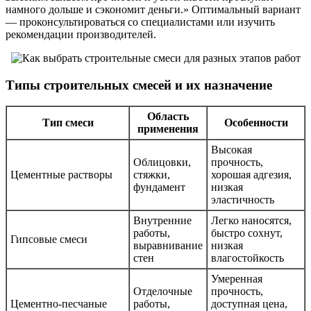
намного дольше и сэкономит деньги.» Оптимальный вариант
— проконсультироваться со специалистами или изучить
рекомендации производителей.
Типы строительных смесей и их назначение
Область
Тип смеси
Особенности
применения
Высокая
Облицовки,
прочность,
Цементные растворы
стяжки,
хорошая адгезия,
фундамент
низкая
эластичность
Внутренние
Легко наносятся,
работы,
быстро сохнут,
Гипсовые смеси
выравнивание
низкая
стен
влагостойкость
Умеренная
Отделочные
прочность,
Цементно-песчаные
работы,
доступная цена,