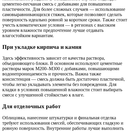
цементно-песчаная смесь с добавками для повышения
пластичности. Для более сложных случаев — использование
самовыравнивающихся стяжек, которые позволяют сделать
поверхность идеально ровной за короткие сроки. Также стоит
учесть климатические условия — в регионах с высоким
уровнем влажности предпочтение лучше отдавать
влагостойким вариантам.
При укладке кирпича и камня
Здесь эффективность зависит от качества раствора,
объединяющего блоки. В основном используют цементные
растворы марок М200–М300 с добавками, повышающими
водонепроницаемость и прочность. Важна также
консистенция — смесь должна быть достаточно пластичной,
чтобы легко укладывать элементы без повреждения. Для
кладки в условиях повышенной влажности стоит выбирать
смеси с улучшенной стойкостью к влаге.
Для отделочных работ
Облицовка, нанесение штукатурки и финальная отделка
требуют использования смесей, обеспечивающих гладкую и
ровную поверхность. Внутренние работы лучше выполнить