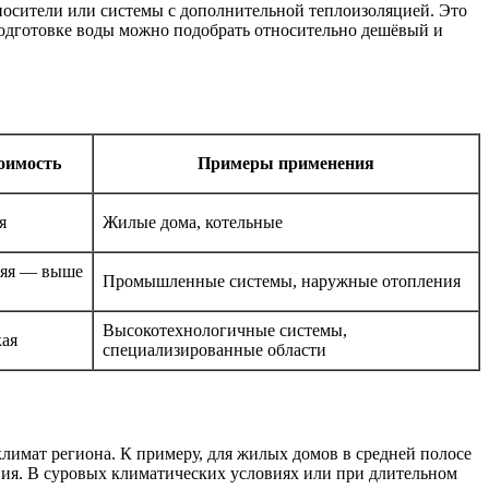
носители или системы с дополнительной теплоизоляцией. Это
подготовке воды можно подобрать относительно дешёвый и
оимость
Примеры применения
я
Жилые дома, котельные
яя — выше
Промышленные системы, наружные отопления
Высокотехнологичные системы,
ая
специализированные области
климат региона. К примеру, для жилых домов в средней полосе
ания. В суровых климатических условиях или при длительном