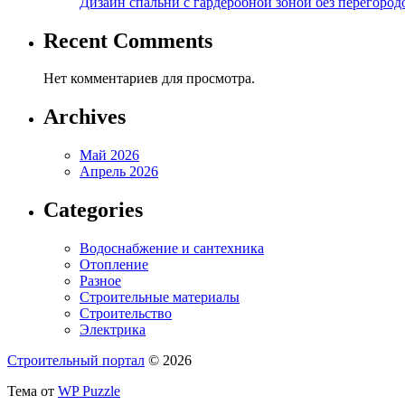
Дизайн спальни с гардеробной зоной без перегород
Recent Comments
Нет комментариев для просмотра.
Archives
Май 2026
Апрель 2026
Categories
Водоснабжение и сантехника
Отопление
Разное
Строительные материалы
Строительство
Электрика
Строительный портал
© 2026
Тема от
WP Puzzle