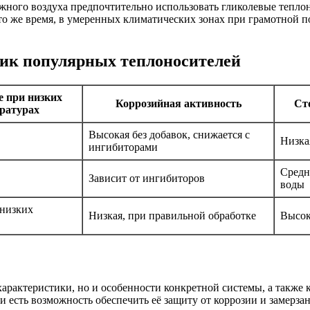
жного воздуха предпочтительно использовать гликолевые тепло
то же время, в умеренных климатических зонах при грамотной 
тик популярных теплоносителей
е при низких
Коррозийная активность
Ст
ратурах
Высокая без добавок, снижается с
Низка
ингибиторами
Средн
Зависит от ингибиторов
воды
 низких
Низкая, при правильной обработке
Высок
характеристики, но и особенности конкретной системы, а также 
и есть возможность обеспечить её защиту от коррозии и замерз