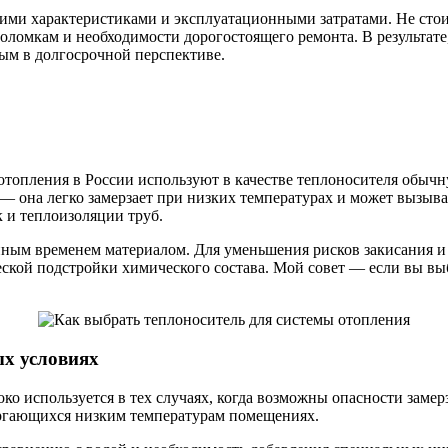
ми характеристиками и эксплуатационными затратами. Не стоит
оломкам и необходимости дорогостоящего ремонта. В результате
ным в долгосрочной перспективе.
 отопления в России используют в качестве теплоносителя обыч
 — она легко замерзает при низких температурах и может вызыв
 и теплоизоляции труб.
енным временем материалом. Для уменьшения рисков закисания и
кой подстройки химического состава. Мой совет — если вы выб
ых условиях
ко используется в тех случаях, когда возможны опасности замер
вергающихся низким температурам помещениях.