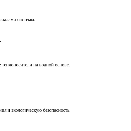
ериалами системы.
?
е теплоносители на водной основе.
ия и экологическую безопасность.