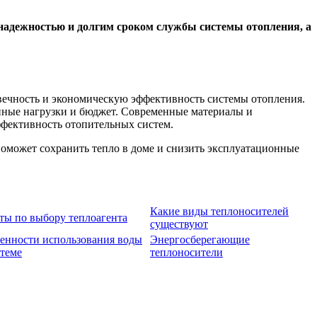
 надежностью и долгим сроком службы системы отопления, а
овечность и экономическую эффективность системы отопления.
нные нагрузки и бюджет. Современные материалы и
ффективность отопительных систем.
оможет сохранить тепло в доме и снизить эксплуатационные
Какие виды теплоносителей
ты по выбору теплоагента
существуют
енности использования воды
Энергосберегающие
стеме
теплоносители