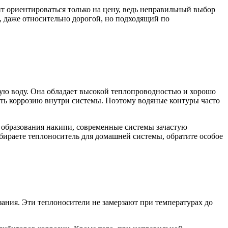
 ориентироваться только на цену, ведь неправильный выбор
, даже относительно дорогой, но подходящий по
ную воду. Она обладает высокой теплопроводностью и хорошо
ать коррозию внутри системы. Поэтому водяные контуры часто
 образования накипи, современные системы зачастую
ираете теплоноситель для домашней системы, обратите особое
зания. Эти теплоносители не замерзают при температурах до