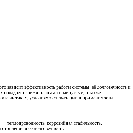
го зависит эффективность работы системы, её долговечность и
ых обладает своими плюсами и минусами, а также
рактеристиках, условиях эксплуатации и применимости.
 — теплопроводность, коррозийная стабильность,
 отопления и её долговечность.