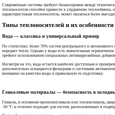
Современные системы требуют балансировки между технически
теплоносителя способен привести к ухудшению теплообмена, п
характеристикам теплоноситель, может оказаться более выгод
Типы теплоносителей и их особенности
Вода — классика и универсальный пример
По статистике, более 70% систем центрального и автономного
передает тепло. Однако у воды есть значительные ограничения
требуют использования специальных антикоррозийных добавок
Несмотря на это, вода остается наиболее доступным и провер
дополнительно оснащаются фильтрами и системами автоматичес
внимание на качество воды и правильную ее подготовку.
Гликолевые материалы — безопасность в холодн
Гликоль, в основном пропиленгликоль или этиленгликоль, широ
-50 °C и отлично подходят для систем, расположенных в под