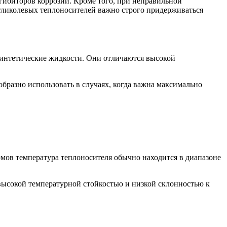
гибиторов коррозии. Кроме того, при неправильной
 гликолевых теплоносителей важно строго придерживаться
синтетические жидкости. Они отличаются высокой
бразно использовать в случаях, когда важна максимально
омов температура теплоносителя обычно находится в диапазоне
 высокой температурной стойкостью и низкой склонностью к