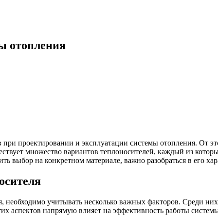
мы отопления
при проектировании и эксплуатации системы отопления. От это
ествует множество вариантов теплоносителей, каждый из котор
ить выбор на конкретном материале, важно разобраться в его ха
осителя
я, необходимо учитывать несколько важных факторов. Среди них
этих аспектов напрямую влияет на эффективность работы системы