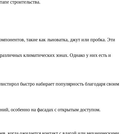
тапе строительства.
омпонентов, такие как льноватка, джут или пробка. Эти
различных климатических зонах. Однако у них есть и
истирол быстро набирает популярность благодаря своим
ний, особенно на фасадах с открытым доступом.
в, когда ожидается контакт с влагой или механическими