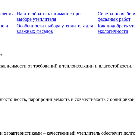
пления
На что обратить внимание при
Советы по выбору
выборе утеплителя
фасадных работ
не и
Особенности выбора утеплителя для
Как подобрать ут
влажных фасадов
экологичности
?
зависимости от требований к теплоизоляции и влагостойкости.
гостойкость, паропроницаемость и совместимость с облицовкой
 характеристиками – качественный утеплитель обеспечит долго