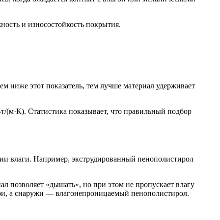
ность и износостойкость покрытия.
м ниже этот показатель, тем лучше материал удерживает
Вт/(м·К). Статистика показывает, что правильный подбор
вии влаги. Например, экструдированный пенополистирол
л позволяет «дышать», но при этом не пропускает влагу
три, а снаружи — влагонепроницаемый пенополистирол.