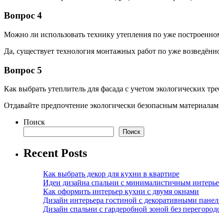
Вопрос 4
Можно ли использовать технику утепления по уже построенно
Да, существует технология монтажных работ по уже возведённой
Вопрос 5
Как выбрать утеплитель для фасада с учетом экологических тр
Отдавайте предпочтение экологически безопасным материалам
Поиск
Поиск
Recent Posts
Как выбрать декор для кухни в квартире
Идеи дизайна спальни с минималистичным интерь
Как оформить интерьер кухни с двумя окнами
Дизайн интерьера гостиной с декоративными пане
Дизайн спальни с гардеробной зоной без перегород