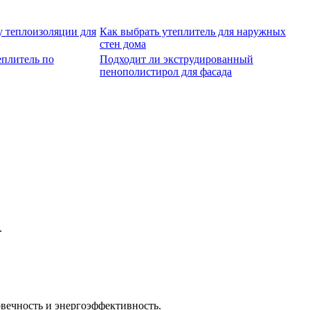
 теплоизоляции для
Как выбрать утеплитель для наружных
стен дома
еплитель по
Подходит ли экструдированный
пенополистирол для фасада
.
вечность и энергоэффективность.