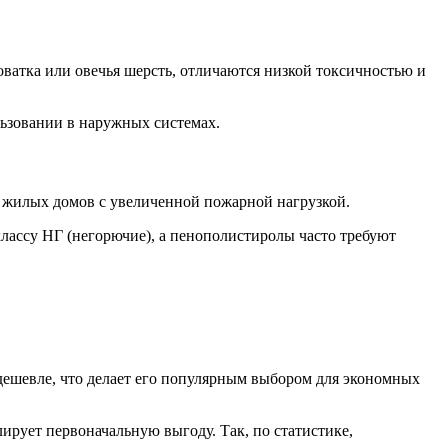
оватка или овечья шерсть, отличаются низкой токсичностью и
ьзовании в наружных системах.
и жилых домов с увеличенной пожарной нагрузкой.
классу НГ (негорючие), а пенополистиролы часто требуют
дешевле, что делает его популярным выбором для экономных
ирует первоначальную выгоду. Так, по статистике,