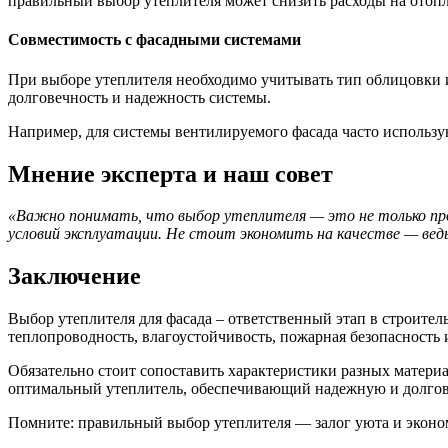
правильный выбор утеплителя может снизить расходы на отоп
Совместимость с фасадными системами
При выборе утеплителя необходимо учитывать тип облицовки и
долговечность и надежность системы.
Например, для системы вентилируемого фасада часто использ
Мнение эксперта и наш совет
«Важно понимать, что выбор утеплителя — это не только про
условий эксплуатации. Не стоит экономить на качестве — вед
Заключение
Выбор утеплителя для фасада – ответственный этап в строител
теплопроводность, влагоустойчивость, пожарная безопасность 
Обязательно стоит сопоставить характеристики разных матери
оптимальный утеплитель, обеспечивающий надежную и долговр
Помните: правильный выбор утеплителя — залог уюта и эконо