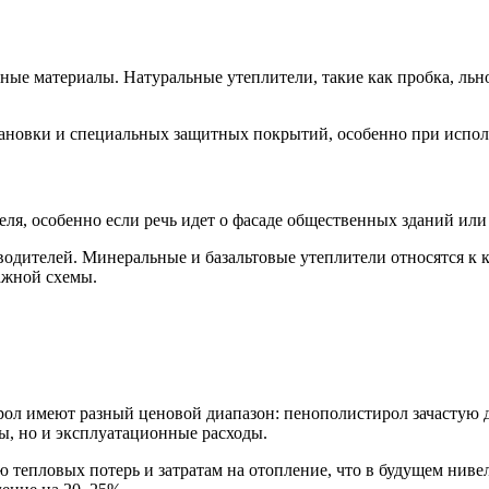
ные материалы. Натуральные утеплители, такие как пробка, льн
тановки и специальных защитных покрытий, особенно при испол
еля, особенно если речь идет о фасаде общественных зданий ил
водителей. Минеральные и базальтовые утеплители относятся к 
ажной схемы.
рол имеют разный ценовой диапазон: пенополистирол зачастую 
ы, но и эксплуатационные расходы.
 тепловых потерь и затратам на отопление, что в будущем нивел