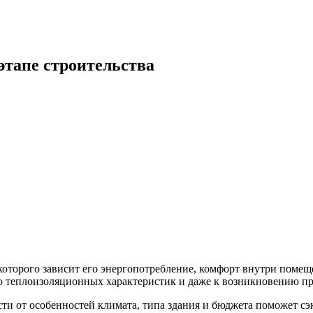
этапе строительства
т которого зависит его энергопотребление, комфорт внутри пом
ю теплоизоляционных характеристик и даже к возникновению пр
и от особенностей климата, типа здания и бюджета поможет сэ