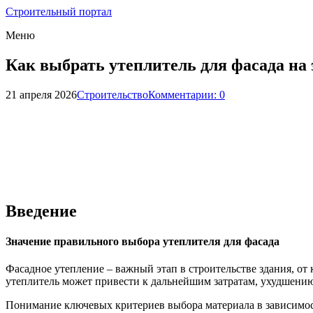
Строительный портал
Меню
Как выбрать утеплитель для фасада на 
21 апреля 2026
Строительство
Комментарии: 0
Введение
Значение правильного выбора утеплителя для фасада
Фасадное утепление – важный этап в строительстве здания, о
утеплитель может привести к дальнейшим затратам, ухудшени
Понимание ключевых критериев выбора материала в зависимост