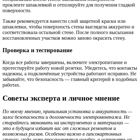
проклеите шпаклевкой и отполируйте для получения гладкой
поверхности.
Также рекомендуется нанести слой защитной краски или
шпаклевки, чтобы поверхность стены выглядела аккуратно и
соответствовала остальной стене. После полного высыхания
восстановленных участков можно заново окрасить стену.
Проверка и тестирование
Когда все работы завершены, включите электропитание и
протестируйте работу новой розетки. Убедитесь, что контакты
надежны, а подключённые устройства работают исправно. Не
забывайте, что безопасность — главный критерий в подобных
работах.
Советы эксперта и личное мнение
По моему мнению, правильная установка и аккуратность —
залог безопасности и долговечности электромонтажа. Не
старайтесь экономить на инструментах и материалах —
это в будущем избавит вас от сложных ремонтов и
возможных рисков. Особенно важно в гипсокартонных
стенах: сюда легко просачиваются ошибки, и исправлять их