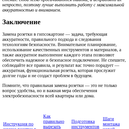
непросто, поэтому лучше выполнить работу с максимальной
аккуратностью и вниманием.
Заключение
Замена розетки в гипсокартоне — задача, требующая
аккуратности, правильного подхода и следования
технологиям безопасности. Внимательное планирование,
использование качественных инструментов и материалов, а
также аккуратное выполнение каждого этапа позволяют
обеспечить надежное и безопасное подключение. Не спешите,
соблюдайте все правила, и результат вас точно порадует —
аккуратная, функциональная розетка, которая прослужит
долгие годы и не создаст проблем в будущем.
Помните, что правильная замена розетки — это не только
вопрос удобства, но и важная мера обеспечения
электробезопасности всей квартиры или дома.
Как
Шаги
правильно
Подготовка
Инструкция по
монтажа
вырезать
инструментов