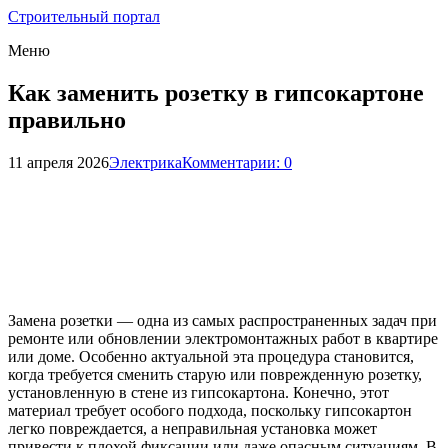
Строительный портал
Меню
Как заменить розетку в гипсокартоне
правильно
11 апреля 2026
Электрика
Комментарии: 0
Замена розетки — одна из самых распространенных задач при
ремонте или обновлении электромонтажных работ в квартире
или доме. Особенно актуальной эта процедура становится,
когда требуется сменить старую или поврежденную розетку,
установленную в стене из гипсокартона. Конечно, этот
материал требует особого подхода, поскольку гипсокартон
легко повреждается, а неправильная установка может
привести к плохой фиксации или даже опасным ситуациям. В