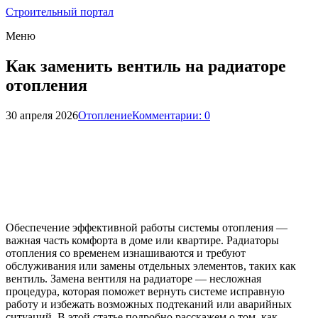
Строительный портал
Меню
Как заменить вентиль на радиаторе
отопления
30 апреля 2026
Отопление
Комментарии: 0
Обеспечение эффективной работы системы отопления —
важная часть комфорта в доме или квартире. Радиаторы
отопления со временем изнашиваются и требуют
обслуживания или замены отдельных элементов, таких как
вентиль. Замена вентиля на радиаторе — несложная
процедура, которая поможет вернуть системе исправную
работу и избежать возможных подтеканий или аварийных
ситуаций. В этой статье подробно расскажем о том, как