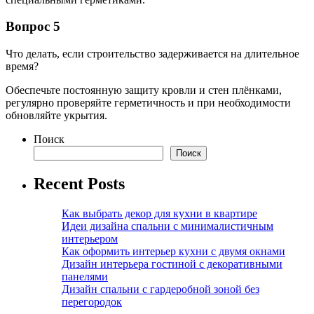
Вопрос 5
Что делать, если строительство задерживается на длительное
время?
Обеспечьте постоянную защиту кровли и стен плёнками,
регулярно проверяйте герметичность и при необходимости
обновляйте укрытия.
Поиск
Поиск
Recent Posts
Как выбрать декор для кухни в квартире
Идеи дизайна спальни с минималистичным
интерьером
Как оформить интерьер кухни с двумя окнами
Дизайн интерьера гостиной с декоративными
панелями
Дизайн спальни с гардеробной зоной без
перегородок