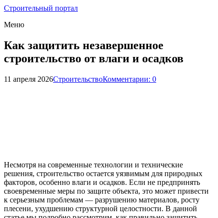
Строительный портал
Меню
Как защитить незавершенное
строительство от влаги и осадков
11 апреля 2026
Строительство
Комментарии: 0
Несмотря на современные технологии и технические
решения, строительство остается уязвимым для природных
факторов, особенно влаги и осадков. Если не предпринять
своевременные меры по защите объекта, это может привести
к серьезным проблемам — разрушению материалов, росту
плесени, ухудшению структурной целостности. В данной
статье мы подробно рассмотрим, как правильно защитить