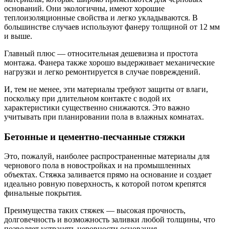
оснований. Они экологичны, имеют хорошие
теплоизоляционные свойства и легко укладываются. В
большинстве случаев используют фанеру толщиной от 12 мм
и выше.
Главный плюс — относительная дешевизна и простота
монтажа. Фанера также хорошо выдерживает механические
нагрузки и легко ремонтируется в случае повреждений.
И, тем не менее, эти материалы требуют защиты от влаги,
поскольку при длительном контакте с водой их
характеристики существенно снижаются. Это важно
учитывать при планировании пола в влажных комнатах.
Бетонные и цементно-песчанные стяжки
Это, пожалуй, наиболее распространенные материалы для
чернового пола в новостройках и на промышленных
объектах. Стяжка заливается прямо на основание и создает
идеально ровную поверхность, к которой потом крепятся
финальные покрытия.
Преимущества таких стяжек — высокая прочность,
долговечность и возможность заливки любой толщины, что
позволяет устранять неровности основания.