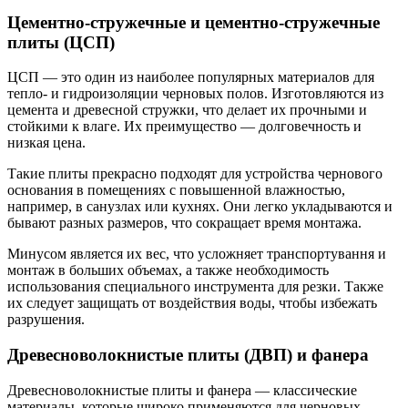
Цементно-стружечные и цементно-стружечные
плиты (ЦСП)
ЦСП — это один из наиболее популярных материалов для
тепло- и гидроизоляции черновых полов. Изготовляются из
цемента и древесной стружки, что делает их прочными и
стойкими к влаге. Их преимущество — долговечность и
низкая цена.
Такие плиты прекрасно подходят для устройства чернового
основания в помещениях с повышенной влажностью,
например, в санузлах или кухнях. Они легко укладываются и
бывают разных размеров, что сокращает время монтажа.
Минусом является их вес, что усложняет транспортування и
монтаж в больших объемах, а также необходимость
использования специального инструмента для резки. Также
их следует защищать от воздействия воды, чтобы избежать
разрушения.
Древесноволокнистые плиты (ДВП) и фанера
Древесноволокнистые плиты и фанера — классические
материалы, которые широко применяются для черновых