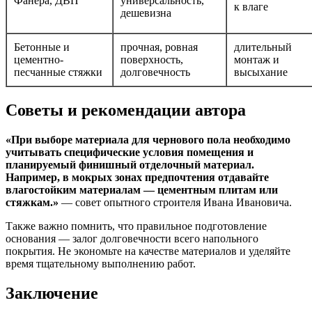
Фанера, ДВП
универсальность,
к влаге
дешевизна
Бетонные и
прочная, ровная
длительный
цементно-
поверхность,
монтаж и
песчанные стяжки
долговечность
высыхание
Советы и рекомендации автора
«При выборе материала для чернового пола необходимо
учитывать специфические условия помещения и
планируемый финишный отделочный материал.
Например, в мокрых зонах предпочтения отдавайте
влагостойким материалам — цементным плитам или
стяжкам.»
— совет опытного строителя Ивана Ивановича.
Также важно помнить, что правильное подготовление
основания — залог долговечности всего напольного
покрытия. Не экономьте на качестве материалов и уделяйте
время тщательному выполнению работ.
Заключение