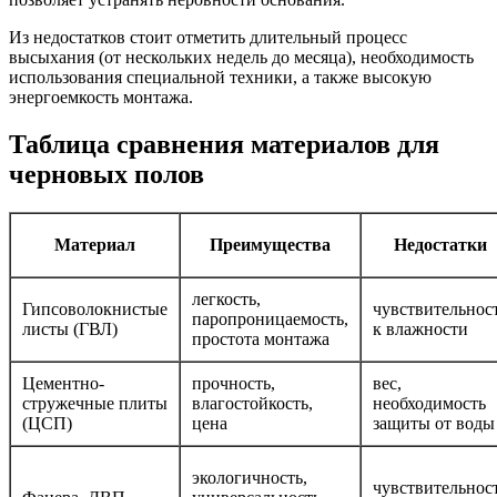
Из недостатков стоит отметить длительный процесс
высыхания (от нескольких недель до месяца), необходимость
использования специальной техники, а также высокую
энергоемкость монтажа.
Таблица сравнения материалов для
черновых полов
Материал
Преимущества
Недостатки
легкость,
Гипсоволокнистые
чувствительнос
паропроницаемость,
листы (ГВЛ)
к влажности
простота монтажа
Цементно-
прочность,
вес,
стружечные плиты
влагостойкость,
необходимость
(ЦСП)
цена
защиты от воды
экологичность,
чувствительнос