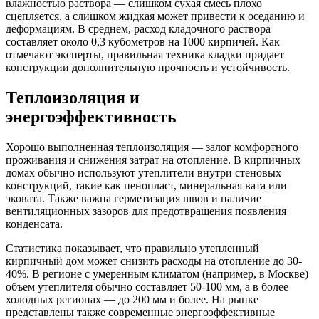
влажностью раствора — слишком сухая смесь плохо
сцепляется, а слишком жидкая может привести к оседанию и
деформациям. В среднем, расход кладочного раствора
составляет около 0,3 кубометров на 1000 кирпичей. Как
отмечают эксперты, правильная техника кладки придает
конструкции дополнительную прочность и устойчивость.
Теплоизоляция и
энергоэффективность
Хорошо выполненная теплоизоляция — залог комфортного
проживания и снижения затрат на отопление. В кирпичных
домах обычно используют утеплители внутри стеновых
конструкций, такие как пенопласт, минеральная вата или
эковата. Также важна герметизация швов и наличие
вентиляционных зазоров для предотвращения появления
конденсата.
Статистика показывает, что правильно утепленный
кирпичный дом может снизить расходы на отопление до 30-
40%. В регионе с умеренным климатом (например, в Москве)
объем утеплителя обычно составляет 50-100 мм, а в более
холодных регионах — до 200 мм и более. На рынке
представлены также современные энергоэффективные