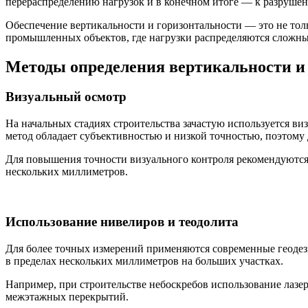
перераспределению нагрузок и в конечном итоге — к разруше
Обеспечение вертикальности и горизонтальности — это не тол
промышленных объектов, где нагрузки распределяются сложны
Методы определения вертикальности и
Визуальный осмотр
На начальных стадиях строительства зачастую используется ви
метод обладает субъективностью и низкой точностью, поэтому 
Для повышения точности визуального контроля рекомендуются 
нескольких миллиметров.
Использование нивелиров и теодолита
Для более точных измерений применяются современные геодез
в пределах нескольких миллиметров на больших участках.
Например, при строительстве небоскребов использование лазе
межэтажных перекрытий.