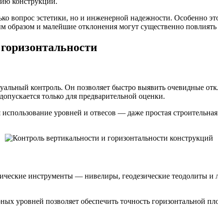
нию конструкции.
ько вопрос эстетики, но и инженерной надежности. Особенно эт
м образом и малейшие отклонения могут существенно повлиять
 горизонтальности
зуальный контроль. Он позволяет быстро выявить очевидные отк
допускается только для предварительной оценки.
использование уровней и отвесов — даже простая строительная 
ические инструменты — нивелиры, геодезические теодолиты и 
рных уровней позволяет обеспечить точность горизонтальной пл