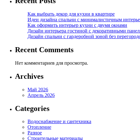
Recent Posts
Как выбрать декор для кухни в квартире
Идеи дизайна спальни с минималистичным интерь
Как оформить интерьер кухни с двумя окнами
Дизайн интерьера гостиной с декоративными пане
Дизайн спальни с гардеробной зоной без перегород
Recent Comments
Нет комментариев для просмотра.
Archives
Май 2026
Апрель 2026
Categories
Водоснабжение и сантехника
Отопление
Разное
Строительные материалы