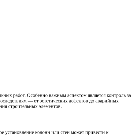
льных работ. Особенно важным аспектом является контроль за
последствиям — от эстетических дефектов до аварийных
ния строительных элементов.
ое установление колонн или стен может привести к