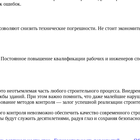
к ошибок.
озволяют снизить технические погрешности. Не стоит экономить
. Постоянное повышение квалификации рабочих и инженеров с
то неотъемлемая часть любого строительного процесса. Внедре
ужбы зданий. При этом важно помнить, что даже малейшие наруш
вование методов контроля — залог успешной реализации строит
ого контроля невозможно обеспечить качество современного стр
будут служить десятилетиями, радуя глаз и сохраняя безопасно