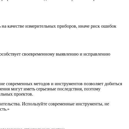
 на качестве измерительных приборов, иначе риск ошибок
пособствует своевременному выявлению и исправлению
ние современных методов и инструментов позволяет добиться
ения могут иметь серьезные последствия, поэтому
ельных проектов.
оительства. Используйте современные инструменты, не
сть.»