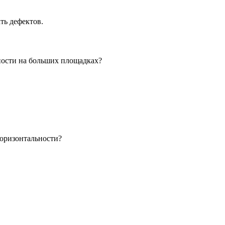
ть дефектов.
ности на больших площадках?
оризонтальности?