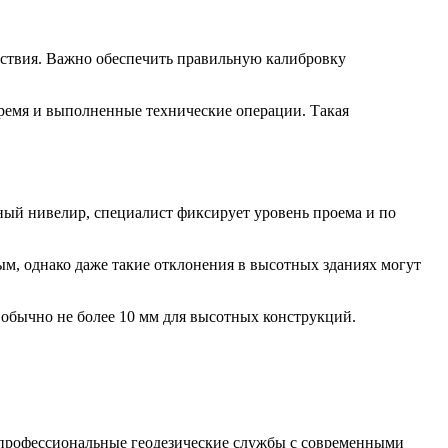
ействия. Важно обеспечить правильную калибровку
ремя и выполненные технические операции. Такая
рный нивелир, специалист фиксирует уровень проема и по
ным, однако даже такие отклонения в высотных зданиях могут
обычно не более 10 мм для высотных конструкций.
ь профессиональные геодезические службы с современными