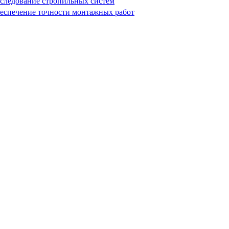
следование стропильных систем
еспечение точности монтажных работ