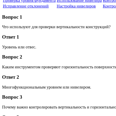
Проверка уровня фундамента
Использование нивелира
Контро
Исправление отклонений
Настройка нивелиров
Контро
Вопрос 1
Что используют для проверки вертикальности конструкций?
Ответ 1
Уровень или отвес.
Вопрос 2
Каким инструментом проверяют горизонтальность поверхност
Ответ 2
Многофункциональным уровнем или нивелиром.
Вопрос 3
Почему важно контролировать вертикальность и горизонтальн