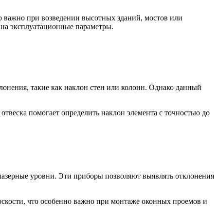
о важно при возведении высотных зданий, мостов или
 на эксплуатационные параметры.
лонения, такие как наклон стен или колонн. Однако данный
отвеска помогает определить наклон элемента с точностью до
лазерные уровни. Эти приборы позволяют выявлять отклонения
оскости, что особенно важно при монтаже оконных проемов и