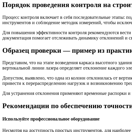
Порядок проведения контроля на стро
Процесс контроля включает в себя последовательные этапы: п
инструментов и соблюдение методик измерений, чтобы исключ
Для повышения эффективности контроля рекомендуются вести 
документация помогает отслеживать динамику отклонений и 
Образец проверки — пример из практи
Представим, что на этапе возведения каркаса высотного здани
вертикальной линии лазера определяет отклонение каждого эл
Допустим, выявлено, что одна из колонн отклонилась от верти
привести к перераспределению нагрузок и возникновению тре
Для устранения отклонения применяют временные распорки и
Рекомендации по обеспечению точности
Используйте профессиональное оборудование
Несмотря на доступность простых инструментов, для наиболее