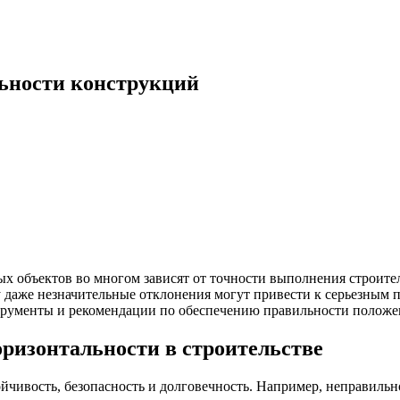
льности конструкций
ых объектов во многом зависят от точности выполнения строите
 даже незначительные отклонения могут привести к серьезным 
струменты и рекомендации по обеспечению правильности положе
оризонтальности в строительстве
йчивость, безопасность и долговечность. Например, неправильн