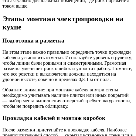
это актуально для влажных помещений, где риск поражения
током выше.
Этапы монтажа электропроводки на
кухне
Подготовка и разметка
На этом этапе важно правильно определить точки прокладки
кабеля и установить отметки. Используйте уровень и рулетку,
чтобы линии были ровными и симметричными. Грамотная
разметка уменьшит риск ошибок и упростит работу. Помните,
что все розетки и выключатели должны находиться на
удобной высоте, обычно в пределах 0,8-1 м от пола.
Обратите внимание: при монтаже кабеля внутри стены
необходимо учитывать наличие плитки или иных покрытий
— выбор места выполнения отверстий требует аккуратности,
чтобы не повредить облицовку.
Прокладка кабелей и монтаж коробок
После разметки приступайте к прокладке кабеля. Наиболее
предпочтительный способ — скрытая установка в стену или в