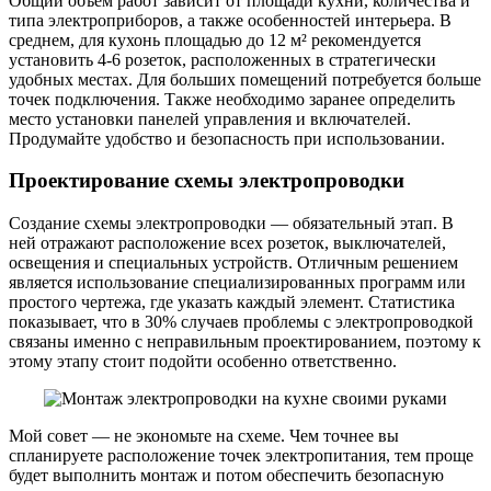
Общий объём работ зависит от площади кухни, количества и
типа электроприборов, а также особенностей интерьера. В
среднем, для кухонь площадью до 12 м² рекомендуется
установить 4-6 розеток, расположенных в стратегически
удобных местах. Для больших помещений потребуется больше
точек подключения. Также необходимо заранее определить
место установки панелей управления и включателей.
Продумайте удобство и безопасность при использовании.
Проектирование схемы электропроводки
Создание схемы электропроводки — обязательный этап. В
ней отражают расположение всех розеток, выключателей,
освещения и специальных устройств. Отличным решением
является использование специализированных программ или
простого чертежа, где указать каждый элемент. Статистика
показывает, что в 30% случаев проблемы с электропроводкой
связаны именно с неправильным проектированием, поэтому к
этому этапу стоит подойти особенно ответственно.
Мой совет — не экономьте на схеме. Чем точнее вы
спланируете расположение точек электропитания, тем проще
будет выполнить монтаж и потом обеспечить безопасную