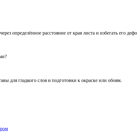
ерез определённое расстояние от края листа и избегать его деф
ми?
вы для гладкого слоя и подготовки к окраске или обоям.
ером