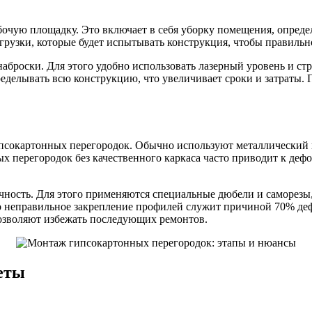
очую площадку. Это включает в себя уборку помещения, определ
рузки, которые будет испытывать конструкция, чтобы правильн
наброски. Для этого удобно использовать лазерный уровень и с
еделывать всю конструкцию, что увеличивает сроки и затраты. 
ипсокартонных перегородок. Обычно используют металлический
х перегородок без качественного каркаса часто приводит к деф
очность. Для этого применяются специальные дюбели и саморезы,
о неправильное закрепление профилей служит причиной 70% деф
позволяют избежать последующих ремонтов.
еты