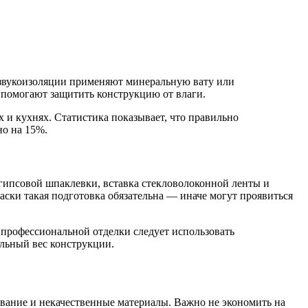
звукоизоляции применяют минеральную вату или
 помогают защитить конструкцию от влаги.
 и кухнях. Статистика показывает, что правильно
но на 15%.
гипсовой шпаклевки, вставка стекловолоконной ленты и
ски такая подготовка обязательна — иначе могут проявиться
 профессиональной отделки следует использовать
льный вес конструкции.
вание и некачественные материалы. Важно не экономить на