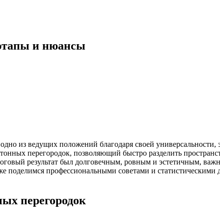
этапы и нюансы
 одно из ведущих положений благодаря своей универсальности,
тонных перегородок, позволяющий быстро разделить пространс
оговый результат был долговечным, ровным и эстетичным, важ
также поделимся профессиональными советами и статистически
ых перегородок