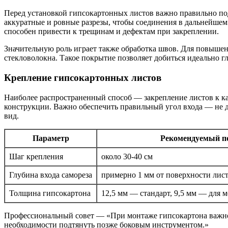
Перед установкой гипсокартонных листов важно правильно по
аккуратные и ровные разрезы, чтобы соединения в дальнейшем 
способен привести к трещинам и дефектам при закреплении.
Значительную роль играет также обработка швов. Для повыше
стекловолокна. Такое покрытие позволяет добиться идеально г
Крепление гипсокартонных листов
Наиболее распространенный способ — закрепление листов к ка
конструкции. Важно обеспечить правильный угол входа — не д
вид.
Параметр
Рекомендуемый п
Шаг крепления
около 30-40 см
Глубина входа самореза
примерно 1 мм от поверхности лис
Толщина гипсокартона
12,5 мм — стандарт, 9,5 мм — для
Профессиональный совет — «При монтаже гипсокартона важно и
необходимости подтянуть позже боковым инструментом.»