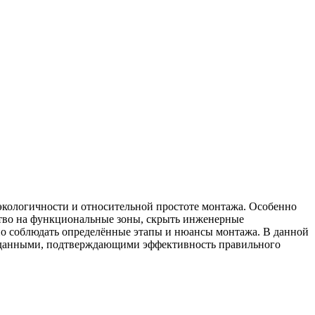
 экологичности и относительной простоте монтажа. Особенно
тво на функциональные зоны, скрыть инженерные
но соблюдать определённые этапы и нюансы монтажа. В данной
ми данными, подтверждающими эффективность правильного