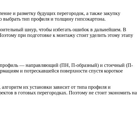
ение и разметку будущих перегородок, а также закупку
о выбрать тип профиля и толщину гипсокартона.
троительный шнур, чтобы избегать ошибок в дальнейшем. В
Поэтому при подготовке к монтажу стоит уделить этому этапу
 профиль — направляющий (ПН, П-образный) и стоечный (П-
ормациям и потрескавшейся поверхности спустя короткое
 алгоритм их установки зависит от типа профиля и
ектов в готовых перегородках. Поэтому не стоит экономить на