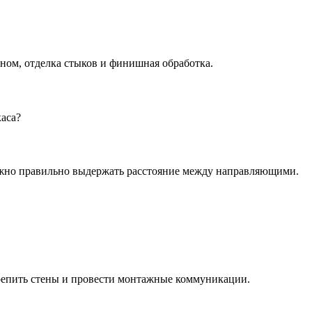
оном, отделка стыков и финишная обработка.
аса?
ажно правильно выдержать расстояние между направляющими.
крепить стены и провести монтажные коммуникации.