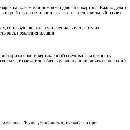
елярским ножом или ножовкой для гипсокартона. Важно делать
ь острый нож и не торопиться, так как неправильный разрез
ку, гипсовую шпаклевку и специальную ленту из
ить риск появления трещин.
 по горизонтали и вертикали обеспечивает надежность
скольку это может ослабить крепление и повлиять на внешний
материал. Лучше установить чуть слабее, а при