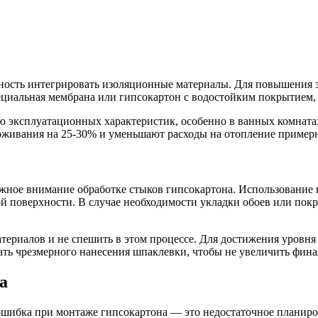
ость интегрировать изоляционные материалы. Для повышения 
ециальная мембрана или гипсокартон с водостойким покрытием,
 эксплуатационных характеристик, особенно в ванных комнатах
оживания на 25-30% и уменьшают расходы на отопление пример
жное внимание обработке стыков гипсокартона. Использование 
 поверхности. В случае необходимости укладки обоев или покра
ериалов и не спешить в этом процессе. Для достижения уровня
ть чрезмерного нанесения шпаклевки, чтобы не увеличить фина
а
ошибка при монтаже гипсокартона — это недостаточное планиро