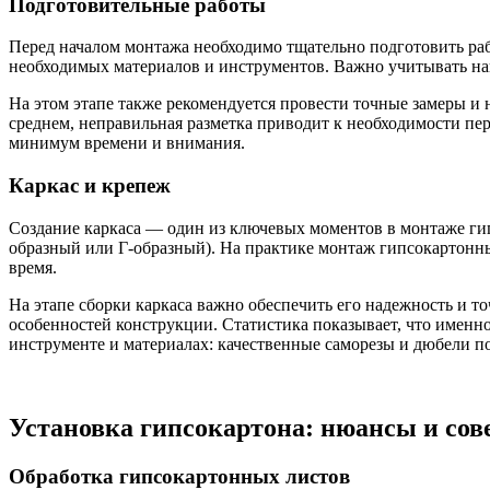
Подготовительные работы
Перед началом монтажа необходимо тщательно подготовить раб
необходимых материалов и инструментов. Важно учитывать наг
На этом этапе также рекомендуется провести точные замеры и 
среднем, неправильная разметка приводит к необходимости пер
минимум времени и внимания.
Каркас и крепеж
Создание каркаса — один из ключевых моментов в монтаже г
образный или Г-образный). На практике монтаж гипсокартонны
время.
На этапе сборки каркаса важно обеспечить его надежность и т
особенностей конструкции. Статистика показывает, что именн
инструменте и материалах: качественные саморезы и дюбели 
Установка гипсокартона: нюансы и сов
Обработка гипсокартонных листов