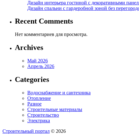
Дизайн интерьера гостиной с декоративными пане
Дизайн спальни с гардеробной зоной без перегород
Recent Comments
Нет комментариев для просмотра.
Archives
Май 2026
Апрель 2026
Categories
Водоснабжение и сантехника
Отопление
Разное
Строительные материалы
Строительство
Электрика
Строительный портал
© 2026