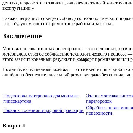
деталях, ведь от этого зависит долговечность всей конструкц
эксплуатации.»
Также специалист советует соблюдать технологический порядок
что в будущем сократит ремонтные работы и затраты.
Заключение
Монтаж гипсокартонных перегородок — это непростая, но впол
материалов, строгое соблюдение технологического процесса — 
этого зависит конечный результат и комфорт проживания или р
Помните: качественный монтаж — это инвестиция в удобство и
ошибок и обеспечите идеальный результат даже без специальн
Подготовка материалов для монтажа
Этапы монтажа гипсо
гипсокартона
перегородок
Обработка швов и шл
Нюансы точечной и рядовой фиксации
поверхности
Вопрос 1