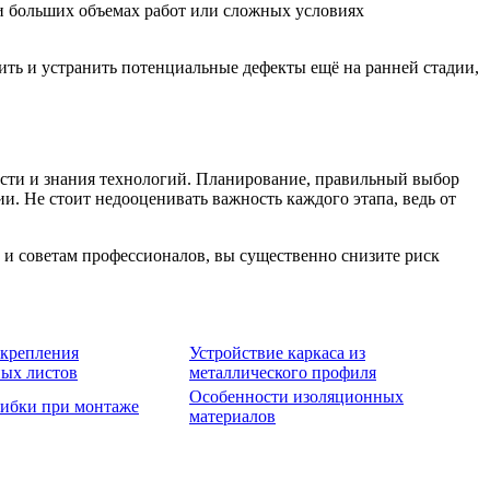
ри больших объемах работ или сложных условиях
ить и устранить потенциальные дефекты ещё на ранней стадии,
ости и знания технологий. Планирование, правильный выбор
и. Не стоит недооценивать важность каждого этапа, ведь от
 и советам профессионалов, вы существенно снизите риск
 крепления
Устройствие каркаса из
ых листов
металлического профиля
Особенности изоляционных
ибки при монтаже
материалов