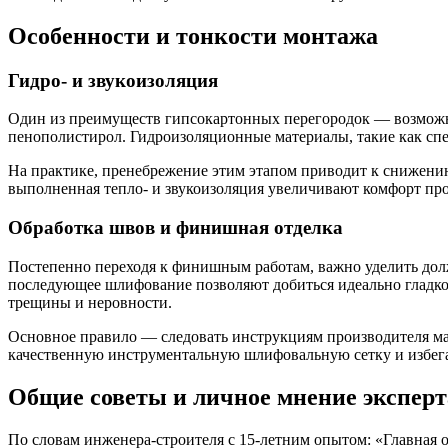
Особенности и тонкости монтажа
Гидро- и звукоизоляция
Один из преимуществ гипсокартонных перегородок — возможн
пенополистирол. Гидроизоляционные материалы, такие как сп
На практике, пренебрежение этим этапом приводит к снижению
выполненная тепло- и звукоизоляция увеличивают комфорт пр
Обработка швов и финишная отделка
Постепенно переходя к финишным работам, важно уделить дол
последующее шлифование позволяют добиться идеально гладкой
трещины и неровности.
Основное правило — следовать инструкциям производителя мат
качественную инструментальную шлифовальную сетку и избега
Общие советы и личное мнение эксперт
По словам инженера-строителя с 15-летним опытом: «Главная 