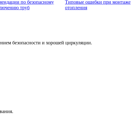
мендации по безопасному
Типовые ошибки при монтаже
лючению труб
отопления
чением безопасности и хорошей циркуляции.
вания.