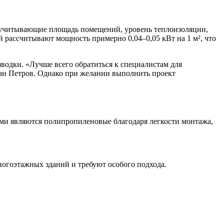
ы, учитывающие площадь помещений, уровень теплоизоляции,
 рассчитывают мощность примерно 0,04–0,05 кВт на 1 м², что
водки. «Лучше всего обратиться к специалистам для
ан Петров. Однако при желании выполнить проект
ми являются полипропиленовые благодаря легкости монтажа,
ногоэтажных зданий и требуют особого подхода.