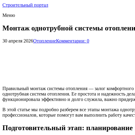
Строительный портал
Меню
Монтаж однотрубной системы отоплен
30 апреля 2026
Отопление
Комментарии: 0
Правильный монтаж системы отопления — залог комфортного п
однотрубная система отопления. Ее простота и надежность де
функционировала эффективно и долго служила, важно придерж
В этой статье мы подробно разберем все этапы монтажа однот
профессионалов, которые помогут вам выполнить работу качес
Подготовительный этап: планирование