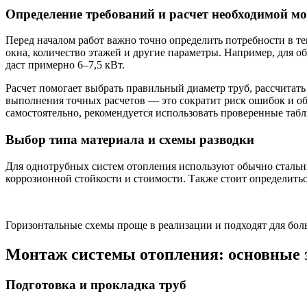
Определение требований и расчет необходимой м
Перед началом работ важно точно определить потребности в т
окна, количество этажей и другие параметры. Например, для о
даст примерно 6–7,5 кВт.
Расчет помогает выбрать правильный диаметр труб, рассчитат
выполнения точных расчетов — это сократит риск ошибок и о
самостоятельно, рекомендуется использовать проверенные таб
Выбор типа материала и схемы разводки
Для однотрубных систем отопления используют обычно сталь
коррозионной стойкости и стоимости. Также стоит определитьс
Горизонтальные схемы проще в реализации и подходят для бол
Монтаж системы отопления: основные
Подготовка и прокладка труб