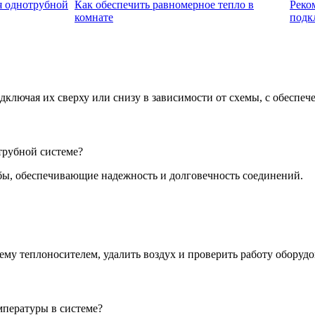
я однотрубной
Как обеспечить равномерное тепло в
Реко
комнате
подк
дключая их сверху или снизу в зависимости от схемы, с обеспе
трубной системе?
ы, обеспечивающие надежность и долговечность соединений.
му теплоносителем, удалить воздух и проверить работу оборудо
мпературы в системе?