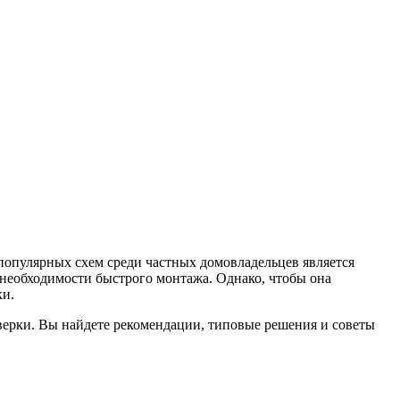
опулярных схем среди частных домовладельцев является
 необходимости быстрого монтажа. Однако, чтобы она
ки.
верки. Вы найдете рекомендации, типовые решения и советы