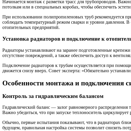
Начинается монтаж с разметки трасс для трубопроводов. Важн
потолкам или в специальных коробах, чтобы обеспечить эстет
При использовании полипропиленовых труб рекомендуется пр
соблюдать температурный режим сварки и уровни давления. В 
отопительных предприятий.
Установка радиаторов и подключение к отопител
Радиаторы устанавливают на заранее подготовленные крепежи 
отсутствие повреждений, а также обеспечить доступ к вентил
Подключение радиаторов к трубам осуществляется при помощи
движется снизу вверх. Совет эксперта: «Обязательно устанавл
Особенности монтажа и подключения 
Контроль за гидравлическим балансом
Гидравлический баланс — залог равномерного распределения т
Важно убедиться, что при запуске теплоноситель циркулирует 
Обычно, первые испытания показывают, что в радиаторах ближе
будущем, правильная настройка системы позволит снизить пот