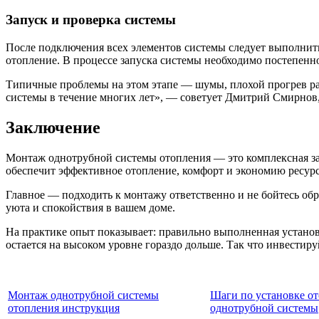
Запуск и проверка системы
После подключения всех элементов системы следует выполнит
отопление. В процессе запуска системы необходимо постепенно
Типичные проблемы на этом этапе — шумы, плохой прогрев ра
системы в течение многих лет», — советует Дмитрий Смирнов
Заключение
Монтаж однотрубной системы отопления — это комплексная за
обеспечит эффективное отопление, комфорт и экономию ресурсо
Главное — подходить к монтажу ответственно и не бойтесь об
уюта и спокойствия в вашем доме.
На практике опыт показывает: правильно выполненная установ
остается на высоком уровне гораздо дольше. Так что инвестир
Монтаж однотрубной системы
Шаги по установке о
отопления инструкция
однотрубной системы