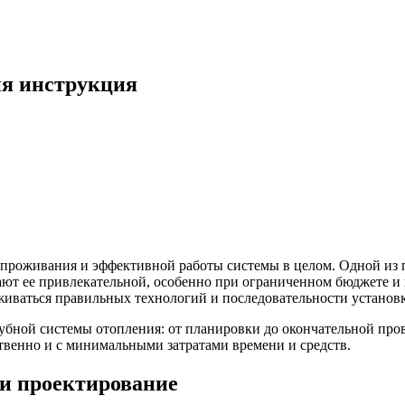
ия инструкция
роживания и эффективной работы системы в целом. Одной из п
лают ее привлекательной, особенно при ограниченном бюджете и
иваться правильных технологий и последовательности установ
рубной системы отопления: от планировки до окончательной про
твенно и с минимальными затратами времени и средств.
 и проектирование