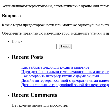
Устанавливают термоголовки, автоматические краны или терм
Вопрос 5
Какие меры предосторожности при монтаже однотрубной сист
Обеспечить правильную изоляцию труб, исключить утечки и пр
Поиск
Поиск
Recent Posts
Как выбрать декор для кухни в квартире
Идеи дизайна спальни с минималистичным интерь
Как оформить интерьер кухни с двумя окнами
Дизайн интерьера гостиной с декоративными пане
Дизайн спальни с гардеробной зоной без перегород
Recent Comments
Нет комментариев для просмотра.