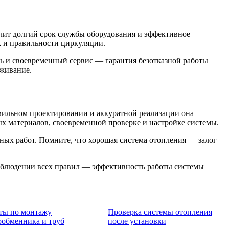
ечит долгий срок службы оборудования и эффективное
к и правильности циркуляции.
ь и своевременный сервис — гарантия безотказной работы
уживание.
вильном проектировании и аккуратной реализации она
ых материалов, своевременной проверке и настройке системы.
ных работ. Помните, что хорошая система отопления — залог
 соблюдении всех правил — эффективность работы системы
ты по монтажу
Проверка системы отопления
ообменника и труб
после установки