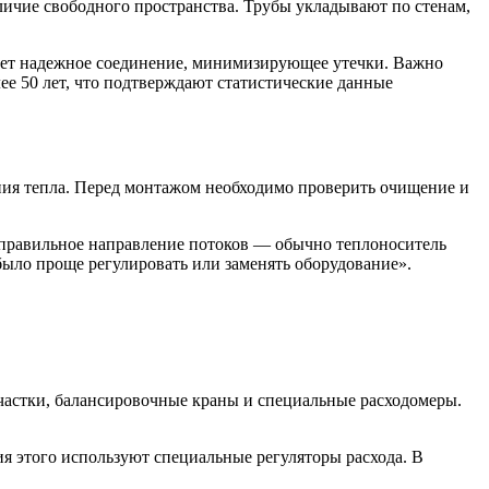
личие свободного пространства. Трубы укладывают по стенам,
ает надежное соединение, минимизирующее утечки. Важно
ее 50 лет, что подтверждают статистические данные
ения тепла. Перед монтажом необходимо проверить очищение и
 правильное направление потоков — обычно теплоноситель
 было проще регулировать или заменять оборудование».
частки, балансировочные краны и специальные расходомеры.
ия этого используют специальные регуляторы расхода. В