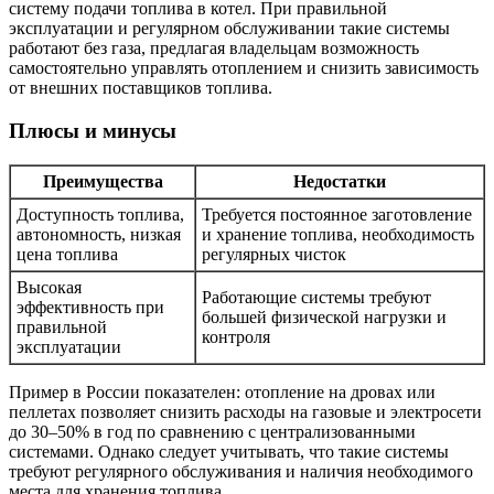
систему подачи топлива в котел. При правильной
эксплуатации и регулярном обслуживании такие системы
работают без газа, предлагая владельцам возможность
самостоятельно управлять отоплением и снизить зависимость
от внешних поставщиков топлива.
Плюсы и минусы
Преимущества
Недостатки
Доступность топлива,
Требуется постоянное заготовление
автономность, низкая
и хранение топлива, необходимость
цена топлива
регулярных чисток
Высокая
Работающие системы требуют
эффективность при
большей физической нагрузки и
правильной
контроля
эксплуатации
Пример в России показателен: отопление на дровах или
пеллетах позволяет снизить расходы на газовые и электросети
до 30–50% в год по сравнению с централизованными
системами. Однако следует учитывать, что такие системы
требуют регулярного обслуживания и наличия необходимого
места для хранения топлива.