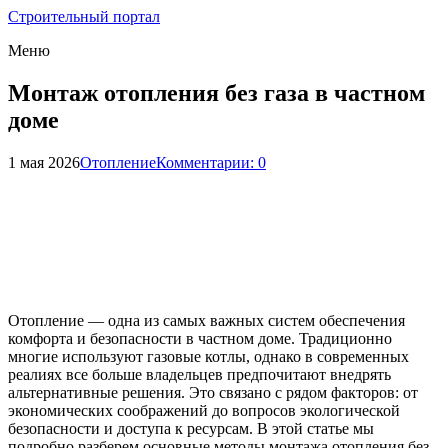
Строительный портал
Меню
Монтаж отопления без газа в частном
доме
1 мая 2026
Отопление
Комментарии: 0
Отопление — одна из самых важных систем обеспечения
комфорта и безопасности в частном доме. Традиционно
многие используют газовые котлы, однако в современных
реалиях все больше владельцев предпочитают внедрять
альтернативные решения. Это связано с рядом факторов: от
экономических соображений до вопросов экологической
безопасности и доступа к ресурсам. В этой статье мы
подробно разберем основные методы монтажа отопления без