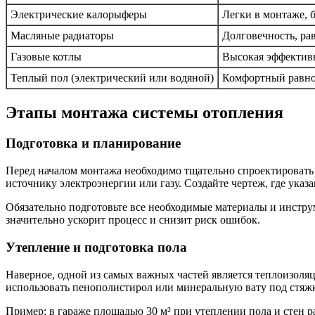
Электрические калорыферы
Легки в монтаже, 
Масляные радиаторы
Долговечность, ра
Газовые котлы
Высокая эффектив
Теплый пол (электрический или водяной)
Комфортный равно
Этапы монтажа системы отопления
Подготовка и планирование
Перед началом монтажа необходимо тщательно спроектировать 
источнику электроэнергии или газу. Создайте чертеж, где указ
Обязательно подготовьте все необходимые материалы и инстру
значительно ускорит процесс и снизит риск ошибок.
Утепление и подготовка пола
Наверное, одной из самых важных частей является теплоизоляц
использовать пенополистирол или минеральную вату под стяж
Пример: в гараже площадью 30 м² при утеплении пола и стен ра