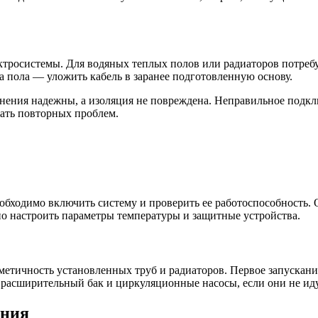
ктросистемы. Для водяных теплых полов или радиаторов потреб
а пола — уложить кабель в заранее подготовленную основу.
единения надежны, а изоляция не повреждена. Неправильное под
ать повторных проблем.
обходимо включить систему и проверить ее работоспособность. 
но настроить параметры температуры и защитные устройства.
метичность установленных труб и радиаторов. Первое запускан
 расширительный бак и циркуляционные насосы, если они не иду
ания