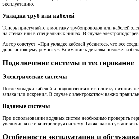
эксплуатацию.
Укладка труб или кабелей
Теперь приступайте к монтажу трубопроводов или кабелей эле
на стенах или в специальных нишах. В случае электроподогрев
Автор советует: «При укладке кабелей убедитесь, что все со
дорогостоящему ремонту». Внимание к деталям поможет избеж
Подключение системы и тестирование
Электрические системы
После укладки кабелей и подключения к источнику питания не
запаха или искрения. В случае с электрокотлом важно правиль
Водяные системы
При использовании водяных систем необходимо проверить гер
увеличивая ее и контролируя систему. Также важно установить
Особенности эксплуатации и обслужив