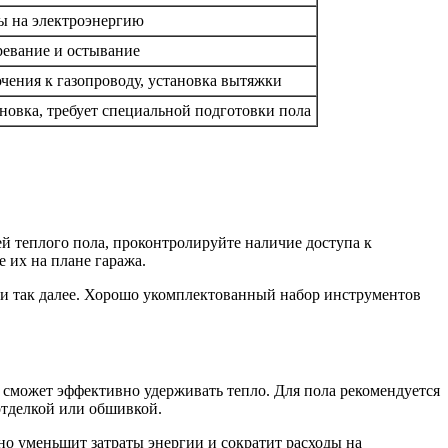
ы на электроэнергию
ревание и остывание
чения к газопроводу, установка вытяжки
новка, требует специальной подготовки пола
й теплого пола, проконтролируйте наличие доступа к
е их на плане гаража.
 и так далее. Хорошо укомплектованный набор инструментов
е сможет эффективно удерживать тепло. Для пола рекомендуется
отделкой или обшивкой.
нно уменьшит затраты энергии и сократит расходы на