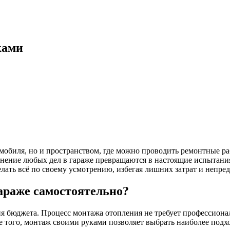
ками
омобиля, но и пространством, где можно проводить ремонтные ра
ение любых дел в гараже превращаются в настоящие испытания,
елать всё по своему усмотрению, избегая лишних затрат и непр
гараже самостоятельно?
мия бюджета. Процесс монтажа отопления не требует профессион
е того, монтаж своими руками позволяет выбрать наиболее под