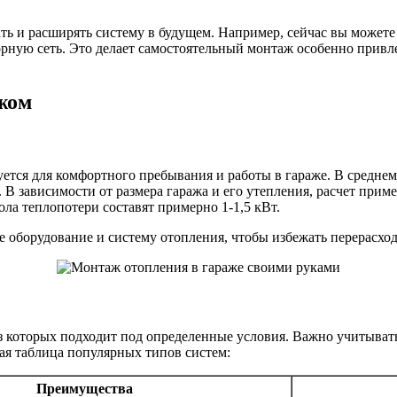
 и расширять систему в будущем. Например, сейчас вы можете у
рную сеть. Это делает самостоятельный монтаж особенно привле
жом
уется для комфортного пребывания и работы в гараже. В среднем
 В зависимости от размера гаража и его утепления, расчет при
ола теплопотери составят примерно 1-1,5 кВт.
 оборудование и систему отопления, чтобы избежать перерасхода
 которых подходит под определенные условия. Важно учитывать 
ая таблица популярных типов систем:
Преимущества