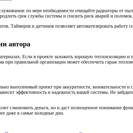
бслуживания: по мере необходимости очищайте радиаторы от пыл
продлить срок службы системы и снизить риск аварий и поломок.
татов, Таймеров и датчиков позволяет автоматизировать работу
ии автора
атериалах. Если в проекте заложить хорошую теплоизоляцию и п
ема при правильной организации может обеспечить гараж теплом
льно выполнимый проект при аккуратности, внимательности и 
зависит эффективность и надежность вашей системы. Не забудьт
олит сэкономить деньги, но и даст полноценное понимание фун
нее даже в самые холодные дни.