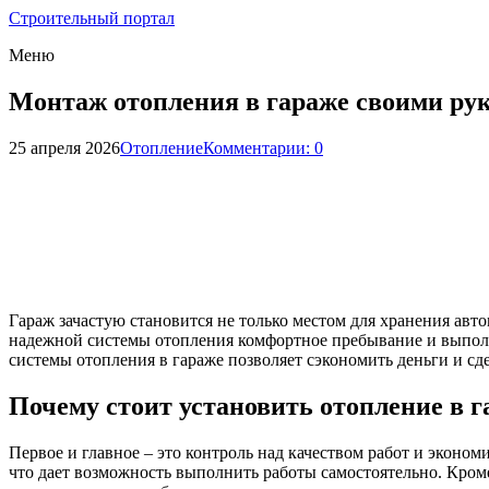
Строительный портал
Меню
Монтаж отопления в гараже своими ру
25 апреля 2026
Отопление
Комментарии: 0
Гараж зачастую становится не только местом для хранения авт
надежной системы отопления комфортное пребывание и выполн
системы отопления в гараже позволяет сэкономить деньги и сд
Почему стоит установить отопление в 
Первое и главное – это контроль над качеством работ и эконо
что дает возможность выполнить работы самостоятельно. Кром