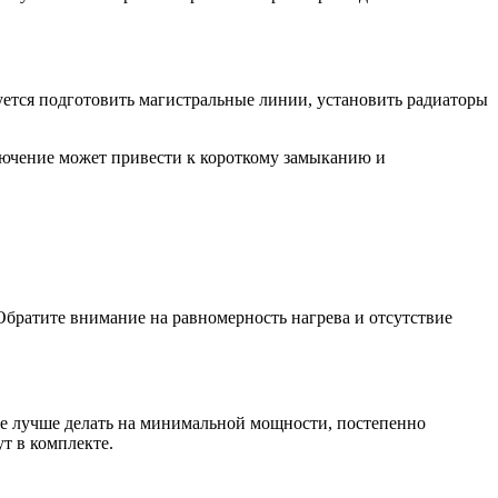
уется подготовить магистральные линии, установить радиаторы
ключение может привести к короткому замыканию и
Обратите внимание на равномерность нагрева и отсутствие
ие лучше делать на минимальной мощности, постепенно
т в комплекте.