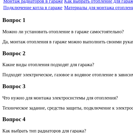
Монтаж радиаторов в гараже
Как выбрать отопление для гара
Подключение котла в гараже
Материалы для монтажа отоплен
Вопрос 1
Можно ли установить отопление в гараже самостоятельно?
Да, монтаж отопления в гараже можно выполнить своими рука
Вопрос 2
Какие виды отопления подходят для гаража?
Подходят электрическое, газовое и водяное отопление в зависи
Вопрос 3
Что нужно для монтажа электросистемы для отопления?
Техническое задание, средства защиты, подключение к электро
Вопрос 4
Как выбрать тип радиаторов для гаража?