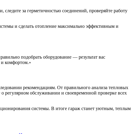
и, следите за герметичностью соединений, проверяйте работу
 системы и сделать отопление максимально эффективным и
равильно подобрать оборудование — результат вас
 и комфортом.»
следовании рекомендациям. От правильного анализа тепловых
е о регулярном обслуживании и своевременной проверке всех
кционирования системы. В итоге гараж станет уютным, теплым