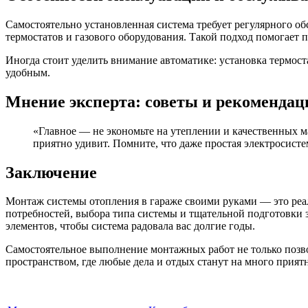
Самостоятельно установленная система требует регулярного о
термостатов и газового оборудования. Такой подход помогает 
Иногда стоит уделить внимание автоматике: установка термос
удобным.
Мнение эксперта: советы и рекомендац
«Главное — не экономьте на утеплении и качественных м
приятно удивит. Помните, что даже простая электросист
Заключение
Монтаж системы отопления в гараже своими руками — это реа
потребностей, выбора типа системы и тщательной подготовки 
элементов, чтобы система радовала вас долгие годы.
Самостоятельное выполнение монтажных работ не только позв
пространством, где любые дела и отдых станут на много прият