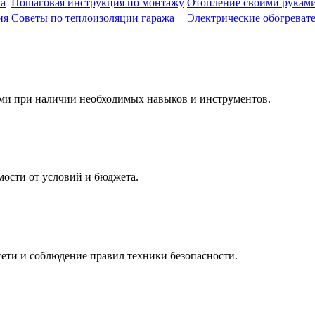
жа
Пошаговая инструкция по монтажу
Отопление своими руками
ия
Советы по теплоизоляции гаража
Электрические обогреват
ми при наличии необходимых навыков и инструментов.
мости от условий и бюджета.
сети и соблюдение правил техники безопасности.