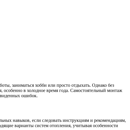
боты, заниматься хобби или просто отдыхать. Однако без
 особенно в холодное время года. Самостоятельный монтаж
едвиденных ошибок.
альных навыков, если следовать инструкциям и рекомендациям,
ходящие варианты систем отопления, учитывая особенности