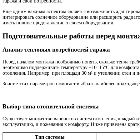
гаража и свои потребности.
Еще одним важным аспектом является возможность адаптировать
интегрировать солнечное оборудование или расширить радиато
иметь полное представление о своем оборудовании.
Подготовительные работы перед монта
Анализ тепловых потребностей гаража
Перед началом монтажа необходимо понять, сколько тепла треб
необходимо поддерживать температуру +10–15°C для комфорта.
отопления. Например, при площади 30 м² и утеплении стен и п
Знание этих параметров помогает выбрать наиболее подходящее
Выбор типа отопительной системы
Существует множество вариантов систем отопления, каждый из
эксплуатацию, и пожелания к комфорту. Ниже приведена кратк
Тип системы