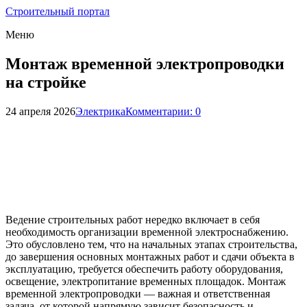
Строительный портал
Меню
Монтаж временной электропроводки
на стройке
24 апреля 2026
Электрика
Комментарии: 0
Ведение строительных работ нередко включает в себя
необходимость организации временной электроснабжению.
Это обусловлено тем, что на начальных этапах строительства,
до завершения основных монтажных работ и сдачи объекта в
эксплуатацию, требуется обеспечить работу оборудования,
освещение, электропитание временных площадок. Монтаж
временной электропроводки — важная и ответственная
задача, от которой напрямую зависит безопасность и