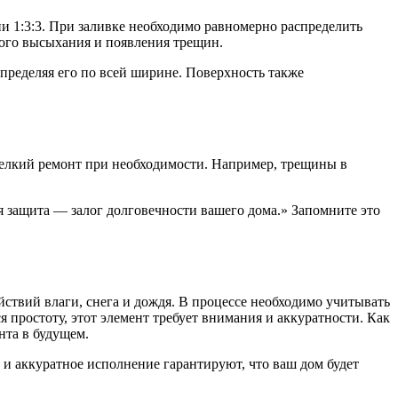
ии 1:3:3. При заливке необходимо равномерно распределить
рого высыхания и появления трещин.
пределяя его по всей ширине. Поверхность также
мелкий ремонт при необходимости. Например, трещины в
 защита — залог долговечности вашего дома.» Запомните это
ствий влаги, снега и дождя. В процессе необходимо учитывать
простоту, этот элемент требует внимания и аккуратности. Как
нта в будущем.
 и аккуратное исполнение гарантируют, что ваш дом будет