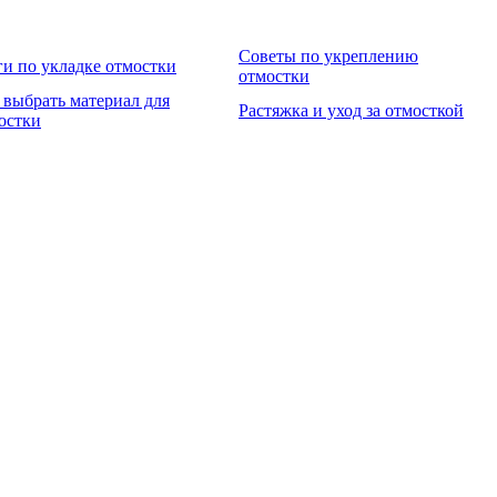
Советы по укреплению
и по укладке отмостки
отмостки
 выбрать материал для
Растяжка и уход за отмосткой
остки