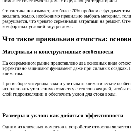
помогает сочетаемости дома с окружающей территорией.
Статистика показывает, что более 70% проблем с фундаментом
засыпать землю, необходимо правильно выбрать материал, тол
разрушается, что чревато серьезными затратами на ремонт. Отм
комфортных условий внутри дома.
Что такое правильная отмостка: осно
Материалы и конструктивные особенности
На современном рынке представлено два основных вида отмос
эффективно защищают фундамент даже при сильных осадках. Г
климатом.
При выборе материала важно учитывать климатические особенн
использовать утепленную отмостку с теплоизоляцией, чтобы 
слой гидроизоляции и обеспечить уклон для стока воды.
Размеры и уклон: как добиться эффективности
Одним из ключевых моментов в устройстве отмостки является 