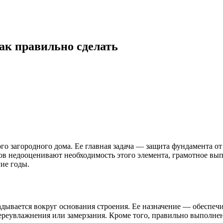
ак правильно сделать
о загородного дома. Ее главная задача — защита фундамента о
мов недооценивают необходимость этого элемента, грамотное вып
ие годы.
дывается вокруг основания строения. Ее назначение — обеспечи
переувлажнения или замерзания. Кроме того, правильно выполн