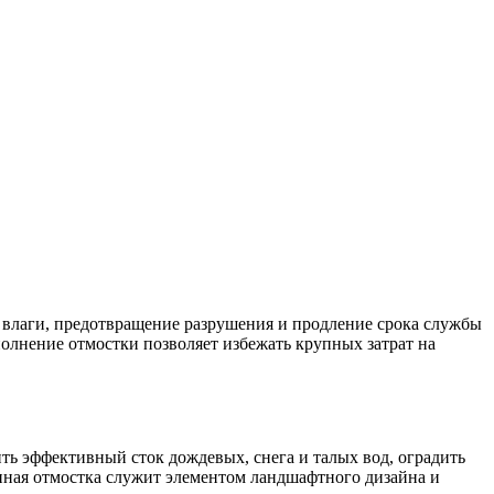
т влаги, предотвращение разрушения и продление срока службы
олнение отмостки позволяет избежать крупных затрат на
ть эффективный сток дождевых, снега и талых вод, оградить
енная отмостка служит элементом ландшафтного дизайна и