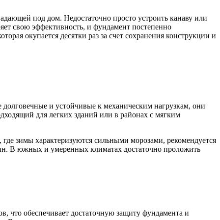
падающей под дом. Недостаточно просто устроить канаву или
ряет свою эффективность, и фундамент постепенно
оторая окупается десятки раз за счет сохранения конструкции и
 долговечные и устойчивые к механическим нагрузкам, они
дходящий для легких зданий или в районах с мягким
, где зимы характеризуются сильными морозами, рекомендуется
щин. В южных и умеренных климатах достаточно проложить
в, что обеспечивает достаточную защиту фундамента и