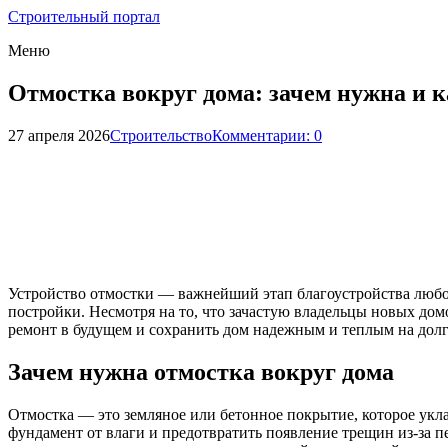
Строительный портал
Меню
Отмостка вокруг дома: зачем нужна и к
27 апреля 2026
Строительство
Комментарии: 0
Устройство отмостки — важнейший этап благоустройства любог
постройки. Несмотря на то, что зачастую владельцы новых до
ремонт в будущем и сохранить дом надежным и теплым на долг
Зачем нужна отмостка вокруг дома
Отмостка — это земляное или бетонное покрытие, которое укла
фундамент от влаги и предотвратить появление трещин из-за 