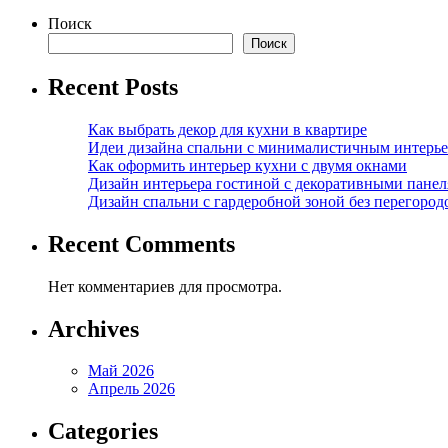
Поиск
Поиск
Recent Posts
Как выбрать декор для кухни в квартире
Идеи дизайна спальни с минималистичным интерь
Как оформить интерьер кухни с двумя окнами
Дизайн интерьера гостиной с декоративными пане
Дизайн спальни с гардеробной зоной без перегород
Recent Comments
Нет комментариев для просмотра.
Archives
Май 2026
Апрель 2026
Categories