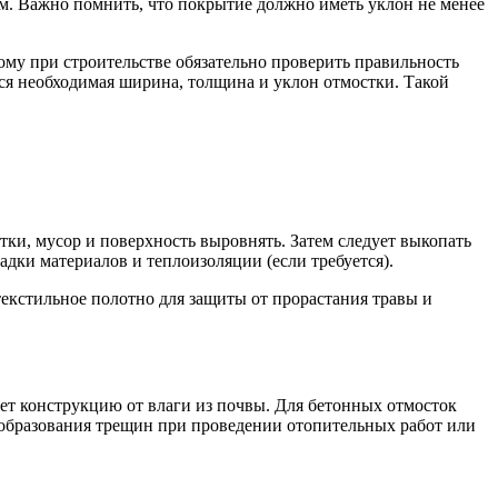
см. Важно помнить, что покрытие должно иметь уклон не менее
тому при строительстве обязательно проверить правильность
ся необходимая ширина, толщина и уклон отмостки. Такой
тки, мусор и поверхность выровнять. Затем следует выкопать
дки материалов и теплоизоляции (если требуется).
текстильное полотно для защиты от прорастания травы и
т конструкцию от влаги из почвы. Для бетонных отмосток
т образования трещин при проведении отопительных работ или