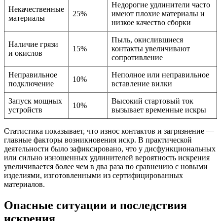
Недорогие удлинители часто
Некачественные
25%
имеют плохие материалы и
материалы
низкое качество сборки
Пыль, окислившиеся
Наличие грязи
15%
контакты увеличивают
и окислов
сопротивление
Неправильное
Неполное или неправильное
10%
подключение
вставление вилки
Запуск мощных
Высокий стартовый ток
10%
устройств
вызывает временные искры
Статистика показывает, что износ контактов и загрязнение —
главные факторы возникновения искр. В практической
деятельности было зафиксировано, что у дисфункциональных
или сильно изношенных удлинителей вероятность искрения
увеличивается более чем в два раза по сравнению с новыми
изделиями, изготовленными из сертифицированных
материалов.
Опасные ситуации и последствия
искрения