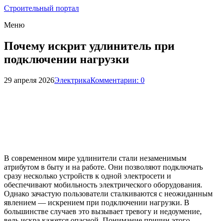
Строительный портал
Меню
Почему искрит удлинитель при
подключении нагрузки
29 апреля 2026
Электрика
Комментарии: 0
В современном мире удлинители стали незаменимым
атрибутом в быту и на работе. Они позволяют подключать
сразу несколько устройств к одной электросети и
обеспечивают мобильность электрического оборудования.
Однако зачастую пользователи сталкиваются с неожиданным
явлением — искрением при подключении нагрузки. В
большинстве случаев это вызывает тревогу и недоумение,
ведь искра кажется опасной. Понимание причин этого