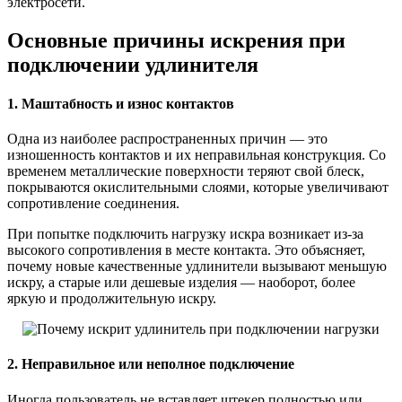
электросети.
Основные причины искрения при
подключении удлинителя
1. Маштабность и износ контактов
Одна из наиболее распространенных причин — это
изношенность контактов и их неправильная конструкция. Со
временем металлические поверхности теряют свой блеск,
покрываются окислительными слоями, которые увеличивают
сопротивление соединения.
При попытке подключить нагрузку искра возникает из-за
высокого сопротивления в месте контакта. Это объясняет,
почему новые качественные удлинители вызывают меньшую
искру, а старые или дешевые изделия — наоборот, более
яркую и продолжительную искру.
2. Неправильное или неполное подключение
Иногда пользователь не вставляет штекер полностью или