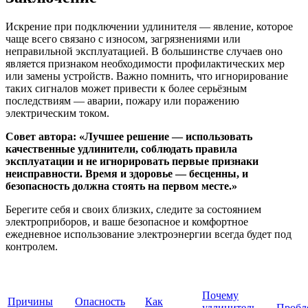
Искрение при подключении удлинителя — явление, которое
чаще всего связано с износом, загрязнениями или
неправильной эксплуатацией. В большинстве случаев оно
является признаком необходимости профилактических мер
или замены устройств. Важно помнить, что игнорирование
таких сигналов может привести к более серьёзным
последствиям — аварии, пожару или поражению
электрическим током.
Совет автора: «Лучшее решение — использовать
качественные удлинители, соблюдать правила
эксплуатации и не игнорировать первые признаки
неисправности. Время и здоровье — бесценны, и
безопасность должна стоять на первом месте.»
Берегите себя и своих близких, следите за состоянием
электроприборов, и ваше безопасное и комфортное
ежедневное использование электроэнергии всегда будет под
контролем.
Почему
Причины
Опасность
Как
удлинитель
Пробл