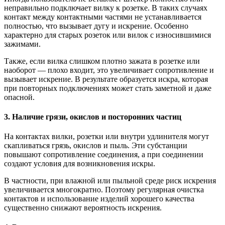
неправильно подключает вилку к розетке. В таких случаях
контакт между контактными частями не устанавливается
полностью, что вызывает дугу и искрение. Особенно
характерно для старых розеток или вилок с износившимися
зажимами.
Также, если вилка слишком плотно зажата в розетке или
наоборот — плохо входит, это увеличивает сопротивление и
вызывает искрение. В результате образуется искра, которая
при повторных подключениях может стать заметной и даже
опасной.
3. Наличие грязи, окислов и посторонних частиц
На контактах вилки, розетки или внутри удлинителя могут
скапливаться грязь, окислов и пыль. Эти субстанции
повышают сопротивление соединения, а при соединении
создают условия для возникновения искры.
В частности, при влажной или пыльной среде риск искрения
увеличивается многократно. Поэтому регулярная очистка
контактов и использование изделий хорошего качества
существенно снижают вероятность искрения.