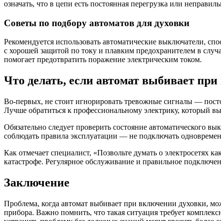
означать, что в цепи есть постоянная перегрузка или неправиль
Советы по подбору автоматов для духовки
Рекомендуется использовать автоматические выключатели, сп
с хорошей защитой по току и плавким предохранителем в случ
помогает предотвратить поражение электрическим током.
Что делать, если автомат выбивает при
Во-первых, не стоит игнорировать тревожные сигналы — пост
Лучше обратиться к профессиональному электрику, который в
Обязательно следует проверить состояние автоматического вы
соблюдать правила эксплуатации — не подключать одновремен
Как отмечает специалист, «Позвольте думать о электросетях к
катастрофе. Регулярное обслуживание и правильное подключен
Заключение
Проблема, когда автомат выбивает при включении духовки, м
прибора. Важно помнить, что такая ситуация требует компле