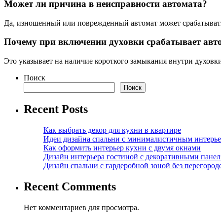
Может ли причина в неисправности автомата?
Да, изношенный или поврежденный автомат может срабатывать
Почему при включении духовки срабатывает авт
Это указывает на наличие короткого замыкания внутри духовки
Поиск
Поиск
Recent Posts
Как выбрать декор для кухни в квартире
Идеи дизайна спальни с минималистичным интерь
Как оформить интерьер кухни с двумя окнами
Дизайн интерьера гостиной с декоративными пане
Дизайн спальни с гардеробной зоной без перегород
Recent Comments
Нет комментариев для просмотра.