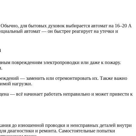
 Обычно, для бытовых духовок выбирается автомат на 16–20 А
нциальный автомат — он быстрее реагирует на утечки и
а
ёзным повреждениям электропроводки или даже к пожару.
и.
вреждений — заменить или отремонтировать их. Также важно
имой нагрузки.
ждена — всё начинает работать неправильно и может привести к
ыкания до изношенной проводки и неисправных деталей внутри
для диагностики и ремонта. Самостоятельные попытки