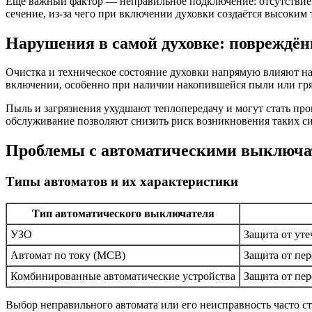
Еще важный фактор — неправильное подключение: отсутствие 
сечение, из-за чего при включении духовки создаётся высоким 
Нарушения в самой духовке: повреждё
Очистка и техническое состояние духовки напрямую влияют н
включении, особенно при наличии накопившейся пыли или гря
Пыль и загрязнения ухудшают теплопередачу и могут стать про
обслуживание позволяют снизить риск возникновения таких си
Проблемы с автоматическими выключат
Типы автоматов и их характеристики
Тип автоматического выключателя
УЗО
Защита от уте
Автомат по току (MCB)
Защита от пер
Комбинированные автоматические устройства
Защита от пер
Выбор неправильного автомата или его неисправность часто с