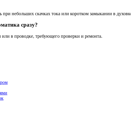
 при небольших скачках тока или коротком замыкании в духовк
оматика сразу?
 или в проводке, требующего проверки и ремонта.
ером
лями
ок