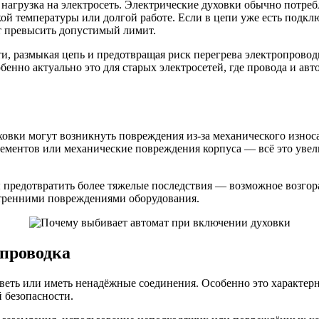
нагрузка на электросеть. Электрические духовки обычно потреб
кой температуры или долгой работе. Если в цепи уже есть подк
ет превысить допустимый лимит.
ти, размыкая цепь и предотвращая риск перегрева электропровод
енно актуально это для старых электросетей, где провода и ав
овки могут возникнуть повреждения из-за механического износ
ементов или механические повреждения корпуса — всё это увел
ы предотвратить более тяжелые последствия — возможное возгор
утренними повреждениями оборудования.
проводка
веть или иметь ненадёжные соединения. Особенно это характерн
 безопасности.