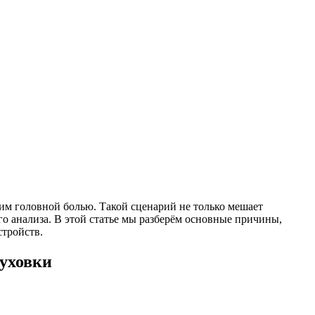
щим головной болью. Такой сценарий не только мешает
о анализа. В этой статье мы разберём основные причины,
стройств.
уховки