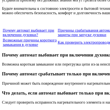
устранить проблему без должных знаний могут грозить более 
Будьте внимательны к состоянию электросети и бытовой техни
можно обеспечить безопасность, комфорт и долговечность ваш
Почему автомат выбивает при
Причины срабатывания автом
включении духовки?
защиты при запуске духовки
Возможные причины короткого
Как проверить электропровод
замыкания в духовке
Почему автомат выбивает при включении духовки
Возможна короткая замыкание или перегрузка цепи из-за неи
Почему автомат срабатывает только при включе
Причиной может быть повреждение внутреннего нагревательног
Что делать, если автомат выбивает только при в
Следует проверить исправность нагревательного элемента и на