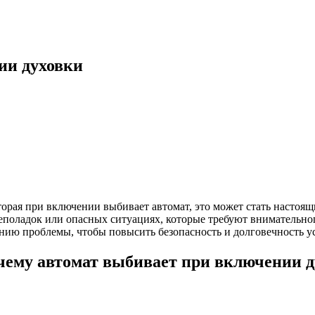
ии духовки
оторая при включении выбивает автомат, это может стать настоя
еполадок или опасных ситуациях, которые требуют внимательног
нию проблемы, чтобы повысить безопасность и долговечность у
ему автомат выбивает при включении д