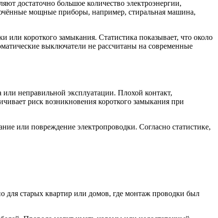
ляют достаточно большое количество электроэнергии,
лючённые мощные приборы, например, стиральная машина,
ки или короткого замыкания. Статистика показывает, что около
томатические выключатели не рассчитаны на современные
а или неправильной эксплуатации. Плохой контакт,
ичивает риск возникновения короткого замыкания при
ание или повреждение электропроводки. Согласно статистике,
о для старых квартир или домов, где монтаж проводки был