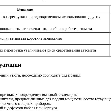
Влияние
иск перегрузки при одновременном использовании других
водка вызывает скачки тока и сбои в работе автомата
могут вызывать короткие замыкания
х перегрузка увеличивают риск срабатывания автомата
уатации
ении утюга, необходимо соблюдать ряд правил.
 признаках повреждения вызывайте электрика.
инители, предназначенные для подачи мощности соответствующе
енно много мощных приборов.
й и дефектов кабеля или корпуса.