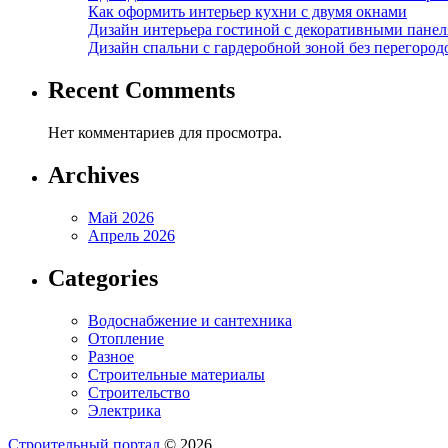
Как оформить интерьер кухни с двумя окнами
Дизайн интерьера гостиной с декоративными пане
Дизайн спальни с гардеробной зоной без перегород
Recent Comments
Нет комментариев для просмотра.
Archives
Май 2026
Апрель 2026
Categories
Водоснабжение и сантехника
Отопление
Разное
Строительные материалы
Строительство
Электрика
Строительный портал
© 2026