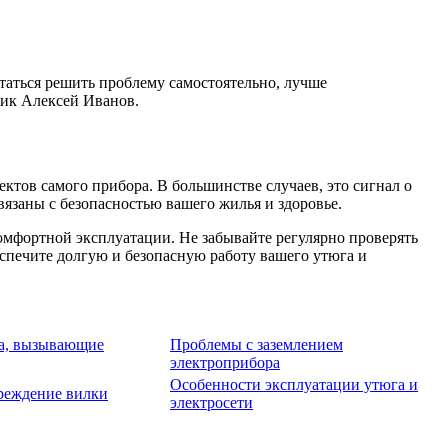
таться решить проблему самостоятельно, лучше
рик Алексей Иванов.
ктов самого прибора. В большинстве случаев, это сигнал о
язаны с безопасностью вашего жилья и здоровье.
омфортной эксплуатации. Не забывайте регулярно проверять
беспечите долгую и безопасную работу вашего утюга и
а, вызывающие
Проблемы с заземлением
электроприбора
Особенности эксплуатации утюга и
реждение вилки
электросети