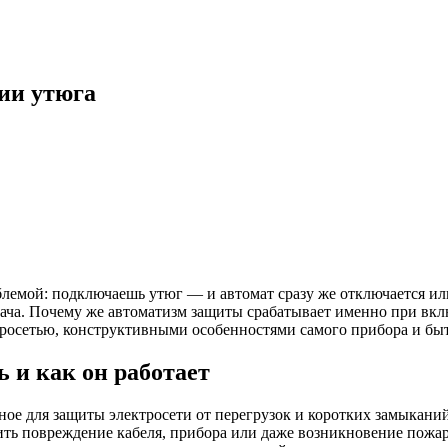
ии утюга
блемой: подключаешь утюг — и автомат сразу же отключается ил
ча. Почему же автоматизм защиты срабатывает именно при включ
росетью, конструктивными особенностями самого прибора и быт
 и как он работает
ое для защиты электросети от перегрузок и коротких замыкани
ь повреждение кабеля, прибора или даже возникновение пожара