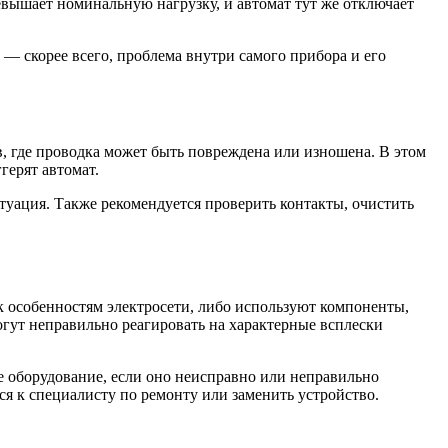
евышает номинальную нагрузку, и автомат тут же отключает
 — скорее всего, проблема внутри самого прибора и его
в, где проводка может быть повреждена или изношена. В этом
герят автомат.
туация. Также рекомендуется проверить контакты, очистить
 особенностям электросети, либо используют компоненты,
гут неправильно реагировать на характерные всплески
 оборудование, если оно неисправно или неправильно
я к специалисту по ремонту или заменить устройство.