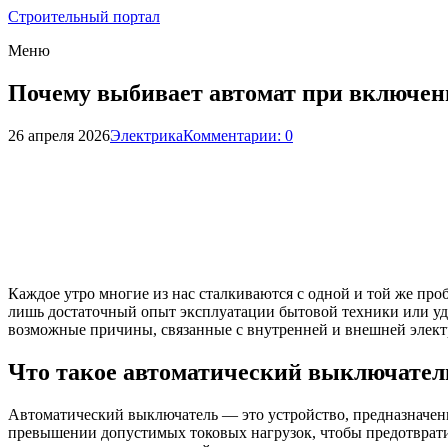
Строительный портал
Меню
Почему выбивает автомат при включен
26 апреля 2026
Электрика
Комментарии: 0
Каждое утро многие из нас сталкиваются с одной и той же про
лишь достаточный опыт эксплуатации бытовой техники или уда
возможные причины, связанные с внутренней и внешней элект
Что такое автоматический выключатель
Автоматический выключатель — это устройство, предназначенн
превышении допустимых токовых нагрузок, чтобы предотвратит