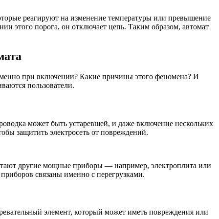
которые реагируют на изменение температуры или превышение
ии этого порога, он отключает цепь. Таким образом, автомат
мата
у именно при включении? Какие причины этого феномена? И
иваются пользователи.
роводка может быть устаревшей, и даже включение нескольких
тобы защитить электросеть от повреждений.
ботают другие мощные приборы — например, электроплита или
 приборов связаны именно с перегрузками.
гревательный элемент, который может иметь повреждения или