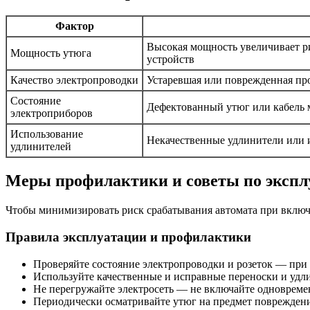
Фактор
Высокая мощность увеличивает р
Мощность утюга
устройств
Качество электропроводки
Устаревшая или поврежденная про
Состояние
Дефектованный утюг или кабель 
электроприборов
Использование
Некачественные удлинители или и
удлинителей
Меры профилактики и советы по экспл
Чтобы минимизировать риск срабатывания автомата при включ
Правила эксплуатации и профилактики
Проверяйте состояние электропроводки и розеток — при
Используйте качественные и исправные переноски и удл
Не перегружайте электросеть — не включайте одноврем
Периодически осматривайте утюг на предмет повреждени