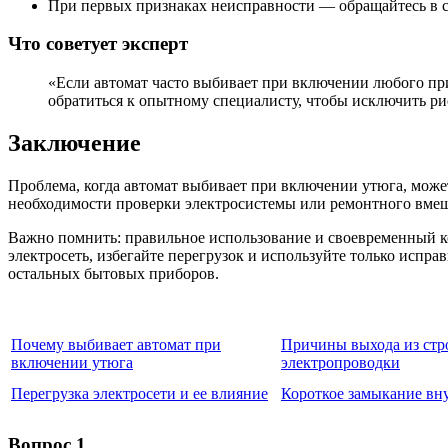
При первых признаках неисправности — обращайтесь в с
Что советует эксперт
«Если автомат часто выбивает при включении любого при
обратиться к опытному специалисту, чтобы исключить р
Заключение
Проблема, когда автомат выбивает при включении утюга, может
необходимости проверки электросистемы или ремонтного вмешат
Важно помнить: правильное использование и своевременный ко
электросеть, избегайте перегрузок и используйте только испр
остальных бытовых приборов.
Почему выбивает автомат при
Причины выхода из стр
включении утюга
электропроводки
Перегрузка электросети и ее влияние
Короткое замыкание вн
Вопрос 1