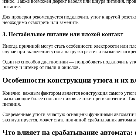
износ. Также возможен дефект кабеля или шнура питания, пров
питание.
Для проверки рекомендуется подключить утюг к другой розетке
необходимо осмотреть или заменить.
3. Нестабильное питание или плохой контакт
Иногда причиной могут стать особенности электросети или пло
случае при включении утюга нагрузка растет и вызывает искре
Один из способов диагностики — попробовать подключить утюг
розетку и штекер от пыли и окислов.
Особенности конструкции утюга и их в
Конечно, важным фактором является конструкция самого утюг
вызывающие более сильные пиковые токи при включении. Таки
питания.
Современные утюги зачастую оснащены функциями автоматичес
эксплуатируется, может стать причиной срабатывания автомата
Что влияет на срабатывание автомата: