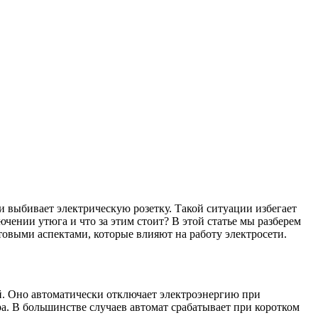
и выбивает электрическую розетку. Такой ситуации избегает
ении утюга и что за этим стоит? В этой статье мы разберем
овыми аспектами, которые влияют на работу электросети.
й. Оно автоматически отключает электроэнергию при
. В большинстве случаев автомат срабатывает при коротком