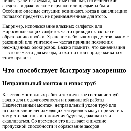
пищи, туалетная бумага, ватные палочки, гигиенические
средства и даже мелкие игрушки или предметы быта.
Особенно опасные ситуации возникают, когда в канализацию
попадают предметы, не предназначенные для этого.
Например, использование влажных салфеток или
жиросвязывающих салфеток часто приводит к застою и
образованию пробки. Хранение небольших предметов рядом с
раковиной или унитазом — частая причина появления
неожиданных блокировок. Важно помнить, что канализация
— это не место для мусора, и охотно стоит придерживаться
этого правила.
Что способствует быстрому засорению
Неправильный монтаж и износ труб
Качество монтажных работ и техническое состояние труб
важно для их долговечности и правильной работы.
Некачественный монтаж, неправильный уклон труб или
использование неподходящих материалов могут привести к
тому, что частицы и отложения будут задерживаться и
скапливаться. Со временем это вызывает снижение
пропускной способности и образование засоров.