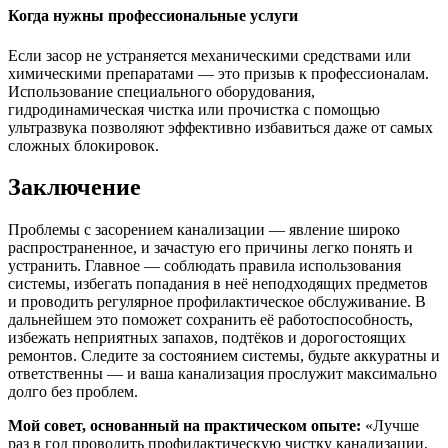
Когда нужны профессиональные услуги
Если засор не устраняется механическими средствами или
химическими препаратами — это призыв к профессионалам.
Использование специального оборудования,
гидродинамическая чистка или прочистка с помощью
ультразвука позволяют эффективно избавиться даже от самых
сложных блокировок.
Заключение
Проблемы с засорением канализации — явление широко
распространенное, и зачастую его причины легко понять и
устранить. Главное — соблюдать правила использования
системы, избегать попадания в неё неподходящих предметов
и проводить регулярное профилактическое обслуживание. В
дальнейшем это поможет сохранить её работоспособность,
избежать неприятных запахов, подтёков и дорогостоящих
ремонтов. Следите за состоянием системы, будьте аккуратны и
ответственны — и ваша канализация прослужит максимально
долго без проблем.
Мой совет, основанный на практическом опыте:
«Лучше
раз в год проводить профилактическую чистку канализации,