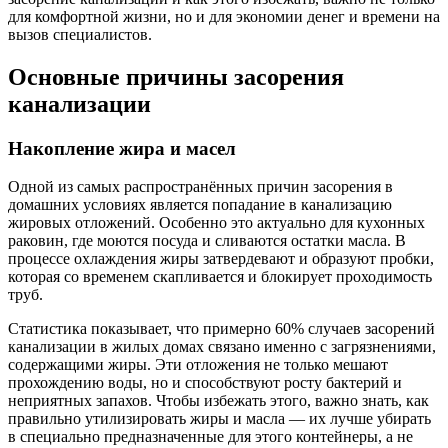
для комфортной жизни, но и для экономии денег и времени на
вызов специалистов.
Основные причины засорения
канализации
Накопление жира и масел
Одной из самых распространённых причин засорения в
домашних условиях является попадание в канализацию
жировых отложений. Особенно это актуально для кухонных
раковин, где моются посуда и сливаются остатки масла. В
процессе охлаждения жиры затвердевают и образуют пробки,
которая со временем скапливается и блокирует проходимость
труб.
Статистика показывает, что примерно 60% случаев засорений
канализации в жилых домах связано именно с загрязнениями,
содержащими жиры. Эти отложения не только мешают
прохождению воды, но и способствуют росту бактерий и
неприятных запахов. Чтобы избежать этого, важно знать, как
правильно утилизировать жиры и масла — их лучше убирать
в специально предназначенные для этого контейнеры, а не