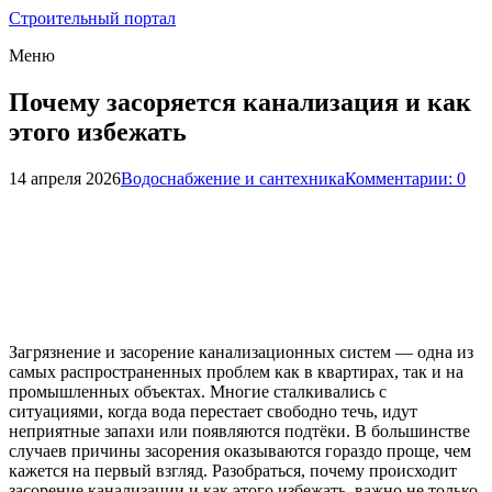
Строительный портал
Меню
Почему засоряется канализация и как
этого избежать
14 апреля 2026
Водоснабжение и сантехника
Комментарии: 0
Загрязнение и засорение канализационных систем — одна из
самых распространенных проблем как в квартирах, так и на
промышленных объектах. Многие сталкивались с
ситуациями, когда вода перестает свободно течь, идут
неприятные запахи или появляются подтёки. В большинстве
случаев причины засорения оказываются гораздо проще, чем
кажется на первый взгляд. Разобраться, почему происходит
засорение канализации и как этого избежать, важно не только