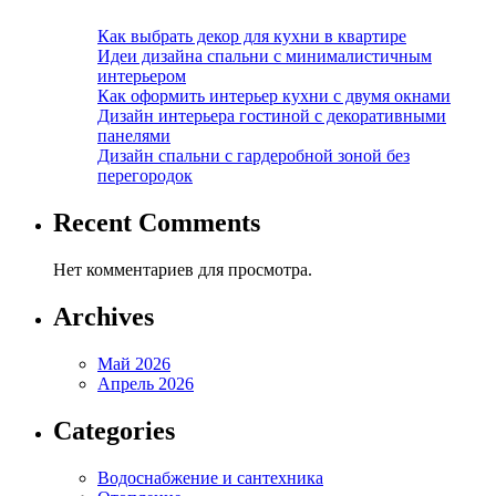
Как выбрать декор для кухни в квартире
Идеи дизайна спальни с минималистичным
интерьером
Как оформить интерьер кухни с двумя окнами
Дизайн интерьера гостиной с декоративными
панелями
Дизайн спальни с гардеробной зоной без
перегородок
Recent Comments
Нет комментариев для просмотра.
Archives
Май 2026
Апрель 2026
Categories
Водоснабжение и сантехника