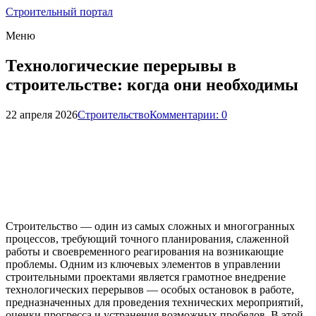
Строительный портал
Меню
Технологические перерывы в
строительстве: когда они необходимы
22 апреля 2026
Строительство
Комментарии: 0
Строительство — один из самых сложных и многогранных
процессов, требующий точного планирования, слаженной
работы и своевременного реагирования на возникающие
проблемы. Одним из ключевых элементов в управлении
строительными проектами является грамотное внедрение
технологических перерывов — особых остановок в работе,
предназначенных для проведения технических мероприятий,
оценки прогресса и устранения возможных пробелов. В этой