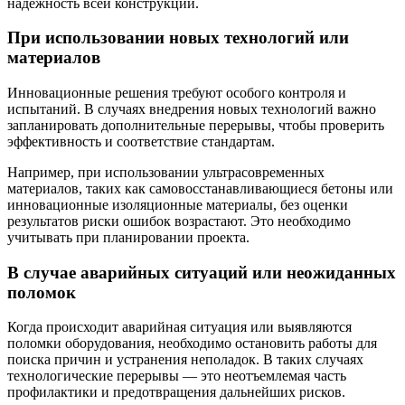
надежность всей конструкции.
При использовании новых технологий или
материалов
Инновационные решения требуют особого контроля и
испытаний. В случаях внедрения новых технологий важно
запланировать дополнительные перерывы, чтобы проверить
эффективность и соответствие стандартам.
Например, при использовании ультрасовременных
материалов, таких как самовосстанавливающиеся бетоны или
инновационные изоляционные материалы, без оценки
результатов риски ошибок возрастают. Это необходимо
учитывать при планировании проекта.
В случае аварийных ситуаций или неожиданных
поломок
Когда происходит аварийная ситуация или выявляются
поломки оборудования, необходимо остановить работы для
поиска причин и устранения неполадок. В таких случаях
технологические перерывы — это неотъемлемая часть
профилактики и предотвращения дальнейших рисков.