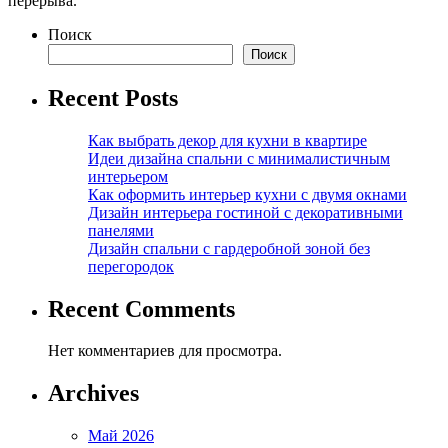
перерыва.
Поиск
Поиск
Recent Posts
Как выбрать декор для кухни в квартире
Идеи дизайна спальни с минималистичным
интерьером
Как оформить интерьер кухни с двумя окнами
Дизайн интерьера гостиной с декоративными
панелями
Дизайн спальни с гардеробной зоной без
перегородок
Recent Comments
Нет комментариев для просмотра.
Archives
Май 2026