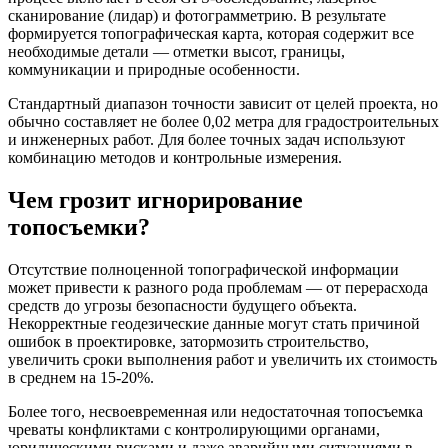
сканирование (лидар) и фотограмметрию. В результате
формируется топографическая карта, которая содержит все
необходимые детали — отметки высот, границы,
коммуникации и природные особенности.
Стандартный диапазон точности зависит от целей проекта, но
обычно составляет не более 0,02 метра для градостроительных
и инженерных работ. Для более точных задач используют
комбинацию методов и контрольные измерения.
Чем грозит игнорирование
топосъемки?
Отсутствие полноценной топографической информации
может привести к разного рода проблемам — от перерасхода
средств до угрозы безопасности будущего объекта.
Некорректные геодезические данные могут стать причиной
ошибок в проектировке, затормозить строительство,
увеличить сроки выполнения работ и увеличить их стоимость
в среднем на 15-20%.
Более того, несвоевременная или недостаточная топосъемка
чреваты конфликтами с контролирующими органами,
юридическими рисками и даже аварийными ситуациями в