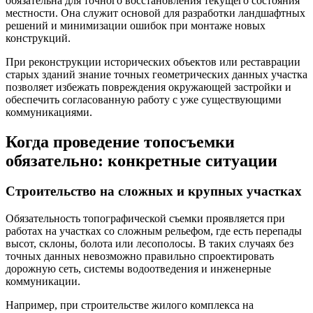
обязательна для точного восстановления текущего состояния
местности. Она служит основой для разработки ландшафтных
решений и минимизации ошибок при монтаже новых
конструкций.
При реконструкции исторических объектов или реставрации
старых зданий знание точных геометрических данных участка
позволяет избежать повреждения окружающей застройки и
обеспечить согласованную работу с уже существующими
коммуникациями.
Когда проведение топосъемки
обязательно: конкретные ситуации
Строительство на сложных и крупных участках
Обязательность топографической съемки проявляется при
работах на участках со сложным рельефом, где есть перепады
высот, склоны, болота или лесополосы. В таких случаях без
точных данных невозможно правильно спроектировать
дорожную сеть, системы водоотведения и инженерные
коммуникации.
Например, при строительстве жилого комплекса на