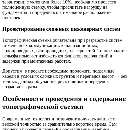
территории с уклонами более 10%, необходимо провести
полноценную съемку, чтобы просчитать нагрузку на
фундаменты и определить оптимальное расположение
построек.
Проектирование сложных инженерных систем
Топографическая съемка обязательна при разработке систем
инженерных коммуникаций: канализационных,
водопроводных, газопроводных, электросетей. Точное знание
рельефа помогает избежать конфликтов, осложнений и
задержек при монтажных работах.
Допустим, в проекте необходимо проложить подземные
кабели в условиях сложных грунтов и перепадов высот — без
точных данных об участке, риск ошибок и переделок
возрастает в разы.
Особенности проведения и содержание
топографической съемки
Современные технологии позволяют получать данные с
высокой точностью за сравнительно короткое время. Сам
процесс включает в себя GPS-обследование, лазерное