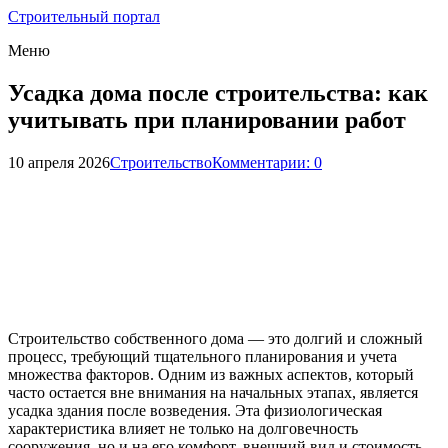
Строительный портал
Меню
Усадка дома после строительства: как
учитывать при планировании работ
10 апреля 2026
Строительство
Комментарии: 0
Строительство собственного дома — это долгий и сложный
процесс, требующий тщательного планирования и учета
множества факторов. Одним из важных аспектов, который
часто остается вне внимания на начальных этапах, является
усадка здания после возведения. Эта физиологическая
характеристика влияет не только на долговечность
сооружения, но и на его комфорт, внешний вид и стоимость