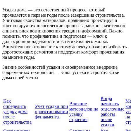
Усадка дома — это естественный процесс, который
проявляется в первые годы после завершения строительства.
Учитывая свойства материалов, правильно проектируя и
контролируя технологические процессы, можно значительно
снизить риск возникновения трещин и деформаций. Важно
помнить, что профилактика и подготовка — ключ к
долгосрочной надежности и эстетике вашего жилья.
Внимательное отношение к этому аспекту позволит избежать
дорогостоящих ремонтов и поддержит комфорт проживания
на многие годы.
Знание особенностей усадки и своевременное внедрение
современных технологий — залог успеха в строительстве
дома своей мечты.
Когда
Как
Ме
Влияние
начинать
определить
Учёт усадки при
ко
материалов на
отделочные
усадку дома
проектировании
ус
усадку
работы
после
фундамента
на
строения
после
строительства
ст
усадки