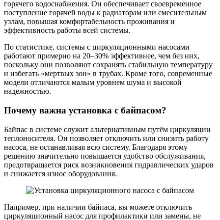
горячего водоснабжения. Он обеспечивает своевременное
поступление горячей воды к радиаторам или смесительным
узлам, повышая комфортабельность проживания и
эффективность работы всей системы.
По статистике, системы с циркуляционными насосами
работают примерно на 20–30% эффективнее, чем без них,
поскольку они позволяют сохранять стабильную температуру
и избегать «мертвых зон» в трубах. Кроме того, современные
модели отличаются малым уровнем шума и высокой
надежностью.
Почему важна установка с байпасом?
Байпас в системе служит альтернативным путём циркуляции
теплоносителя. Он позволяет отключить или снизить работу
насоса, не останавливая всю систему. Благодаря этому
решению значительно повышается удобство обслуживания,
предотвращается риск возникновения гидравлических ударов
и снижается износ оборудования.
Например, при наличии байпаса, вы можете отключить
циркуляционный насос для профилактики или замены, не