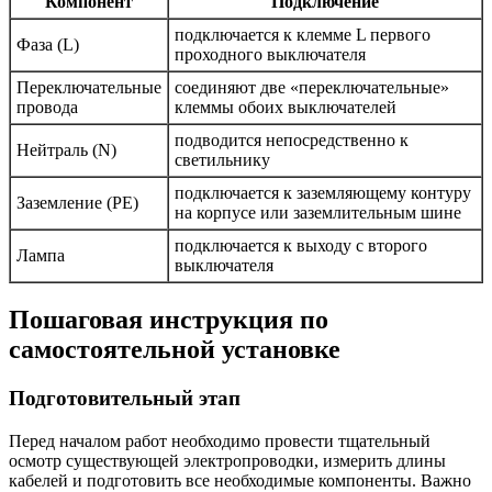
Компонент
Подключение
подключается к клемме L первого
Фаза (L)
проходного выключателя
Переключательные
соединяют две «переключательные»
провода
клеммы обоих выключателей
подводится непосредственно к
Нейтраль (N)
светильнику
подключается к заземляющему контуру
Заземление (PE)
на корпусе или заземлительным шине
подключается к выходу с второго
Лампа
выключателя
Пошаговая инструкция по
самостоятельной установке
Подготовительный этап
Перед началом работ необходимо провести тщательный
осмотр существующей электропроводки, измерить длины
кабелей и подготовить все необходимые компоненты. Важно