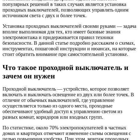
популярных решений в таких случаях является установка
проходных выключателей, позволяющих управлять одним
источником света с двух и более точек.
Установка проходных выключателей своими руками — задача
вполне выполнимая для тех, кто имеет базовые знания
электромонтажа и придерживается правил техники
безопасности. В данной статье подробно расскажем о схемах,
инструментах, пошаговой инструкции и нюансах, на которые
стоит обратить внимание при самостоятельной установке.
Что такое проходной выключатель и
зачем он нужен
Проходной выключатель — устройство, которое позволяет
включать и выключать освещение из двух или более точек. В
отличие от обычных выключателей, где управление
осуществляется только из одного места, проходные
обеспечивают удобный доступ к управлению светом из
разных комнат, коридоров или входных групп.
По статистике, около 70% электропокупателей в частных
домах и квартирах отмечают изменение схемы освещения с
целью повышения удобства. При этом, монтаж проходных