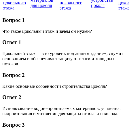
материалов
устройстве
цокольного
цокольного
цоко
для цоколя
цоколя
этажа
этажа
этаж
Вопрос 1
Что такое цокольный этаж и зачем он нужен?
Ответ 1
Цокольный этаж — это уровень под жилым зданием, служит
основанием и обеспечивает защиту от влаги и холодных
потоков.
Вопрос 2
Какие основные особенности строительства цоколя?
Ответ 2
Использование водонепроницаемых материалов, усиленная
гидроизоляция и утепление для защиты от влаги и холода.
Вопрос 3