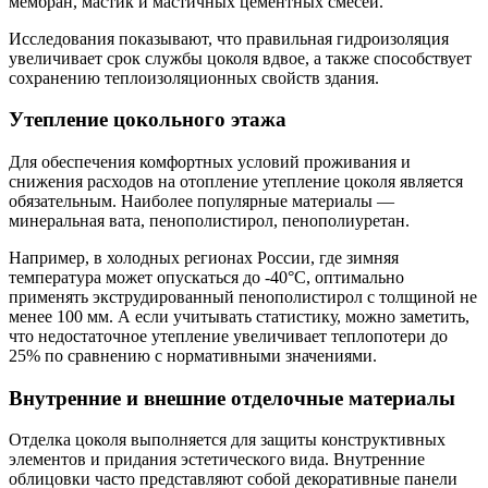
мембран, мастик и мастичных цементных смесей.
Исследования показывают, что правильная гидроизоляция
увеличивает срок службы цоколя вдвое, а также способствует
сохранению теплоизоляционных свойств здания.
Утепление цокольного этажа
Для обеспечения комфортных условий проживания и
снижения расходов на отопление утепление цоколя является
обязательным. Наиболее популярные материалы —
минеральная вата, пенополистирол, пенополиуретан.
Например, в холодных регионах России, где зимняя
температура может опускаться до -40°C, оптимально
применять экструдированный пенополистирол с толщиной не
менее 100 мм. А если учитывать статистику, можно заметить,
что недостаточное утепление увеличивает теплопотери до
25% по сравнению с нормативными значениями.
Внутренние и внешние отделочные материалы
Отделка цоколя выполняется для защиты конструктивных
элементов и придания эстетического вида. Внутренние
облицовки часто представляют собой декоративные панели