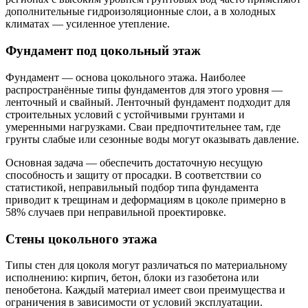
дополнительные гидроизоляционные слои, а в холодных
климатах — усиленное утепление.
Фундамент под цокольный этаж
Фундамент — основа цокольного этажа. Наиболее
распространённые типы фундаментов для этого уровня —
ленточный и свайный. Ленточный фундамент подходит для
строительных условий с устойчивыми грунтами и
умеренными нагрузками. Сваи предпочтительнее там, где
грунты слабые или сезонные воды могут оказывать давление.
Основная задача — обеспечить достаточную несущую
способность и защиту от просадки. В соответствии со
статистикой, неправильный подбор типа фундамента
приводит к трещинам и деформациям в цоколе примерно в
58% случаев при неправильной проектировке.
Стены цокольного этажа
Типы стен для цоколя могут различаться по материальному
исполнению: кирпич, бетон, блоки из газобетона или
пенобетона. Каждый материал имеет свои преимущества и
ограничения в зависимости от условий эксплуатации.