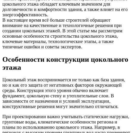
цокольного этажа обладает ключевым значением для
долговечности и комфортности здания, а также влияет на его
энергоэффективность.
В настоящее время всё больше строителей обращают
внимание на качественные и технологичные решения при
создании цокольных этажей. В этой статье мы рассмотрим
основные особенности строительства цокольного этажа,
ключевые материалы, технологические этапы, а также
типичные ошибки и советы экспертов.
Особенности конструкции цокольного
этажа
Цокольный этаж воспринимается не только как база здания,
но и как его защита от негативных факторов окружающей
среды. Конструкция этого уровня обычно включает
фундамент, цокольную стену и утеплительные слои. В
зависимости от назначения и условий эксплуатации,
конструктивные решения могут значительно отличаться.
При проектировании важно учитывать статические нагрузки,
грунтовые воды, климатические особенности региона и
планы по использованию цокольного этажа. Например, в
регионах с высоким уровнем грунтовых вод часто применяют